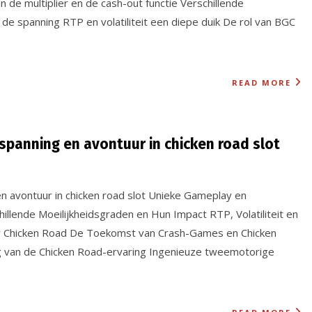
 de multiplier en de cash-out functie Verschillende
 de spanning RTP en volatiliteit een diepe duik De rol van BGC
READ MORE
panning en avontuur in chicken road slot
 avontuur in chicken road slot Unieke Gameplay en
llende Moeilijkheidsgraden en Hun Impact RTP, Volatiliteit en
r Chicken Road De Toekomst van Crash-Games en Chicken
g van de Chicken Road-ervaring Ingenieuze tweemotorige