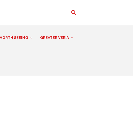
WORTH SEEING
GREATER VERIA