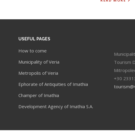
READ MORE
USEFUL PAGES
How to come
Municipali
Municipality of Veria
Tourism 
Mitropole
Metropolis of Veria
+30 2331
Ephorate of Antiquities of Imathia
tourism@v
Champer of Imathia
Development Agency of Imathia S.A.