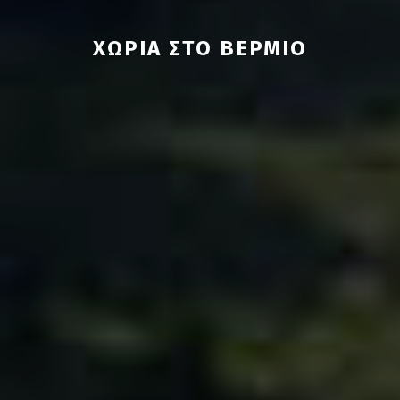
ΧΩΡΙΆ ΣΤO ΒΈΡΜΙΟ