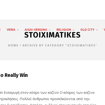
E
VERIA
AIGAI-VERGINA
RELIGION
OLD CITY
STOIXIMATIKES
HOME
/
ARCHIVE BY CATEGORY "STOIXIMATIKES"
o Really Win
Win Εισαγωγή στον κόσμο των καζίνο Ο κόσμος των καζίνο
 προκλήσεις. Πολλοί άνθρωποι προσελκύονται από την
της διασκέδασης. Ωστόσο, οι ξένες στοιχηματικές εταιρίες,