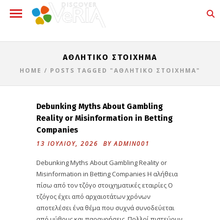
ΑΘΛΗΤΙΚΌ ΣΤΟΊΧΗΜΑ
HOME
/
POSTS TAGGED "ΑΘΛΗΤΙΚΌ ΣΤΟΊΧΗΜΑ"
Debunking Myths About Gambling
Reality or Misinformation in Betting
Companies
13 ΙΟΥΛΊΟΥ, 2026 BY
ADMIN001
Debunking Myths About Gambling Reality or
Misinformation in Betting Companies Η αλήθεια
πίσω από τον τζόγο στοιχηματικές εταιρίες Ο
τζόγος έχει από αρχαιοτάτων χρόνων
αποτελέσει ένα θέμα που συχνά συνοδεύεται
από μύθους και παρανοήσεις. Πολλοί πιστεύουν