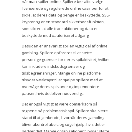
når man spiller online. Spillere bør altid vælge
licenserede og regulerede online casinoer for at
sikre, at deres data og penge er beskyttede. SSL-
kryptering er en standard sikkerhedsfunktion,
som sikrer, at alle transaktioner og data er
beskyttede mod uautoriseret adgang.
Desuden er ansvarligt spil en vigtig del af online
gambling. Spillere opfordres til at sætte
personlige grænser for deres spilaktivitet, hvilket
kan inkludere indskudsgrænser og
tidsbegrænsninger. Mange online platforme
tilbyder værktøjer til at hjælpe spillere med at
overvåge deres spilvaner og implementere
pauser, hvis det bliver nødvendigt.
Det er også vigtigt at være opmærksom på
tegnene på problematisk spil. Spillere skal være i
stand til at genkende, hvornår deres gambling
bliver ukontrollabelt, og søge hjælp, hvis det er
nødvendigt. Mange organisationer tilbyder støtte