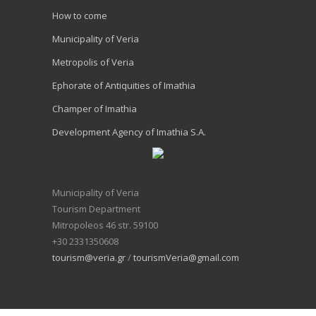
How to come
Municipality of Veria
Metropolis of Veria
Ephorate of Antiquities of Imathia
Champer of Imathia
Development Agency of Imathia S.A.
Municipality of Veria
Tourism Department
Mitropoleos 46 str. 59100
+30 2331350608
tourism@veria.gr
/
tourismVeria@gmail.com