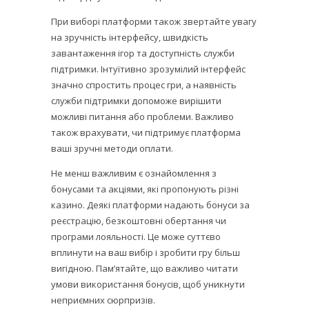
При виборі платформи також звертайте увагу
на зручність інтерфейсу, швидкість
завантаження ігор та доступність служби
підтримки. Інтуїтивно зрозумілий інтерфейс
значно спростить процес гри, а наявність
служби підтримки допоможе вирішити
можливі питання або проблеми. Важливо
також врахувати, чи підтримує платформа
ваші зручні методи оплати.
Не менш важливим є ознайомлення з
бонусами та акціями, які пропонують різні
казино. Деякі платформи надають бонуси за
реєстрацію, безкоштовні обертання чи
програми лояльності. Це може суттєво
вплинути на ваш вибір і зробити гру більш
вигідною. Пам’ятайте, що важливо читати
умови використання бонусів, щоб уникнути
неприємних сюрпризів.