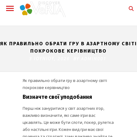
ЯК ПРАВИЛЬНО ОБРАТИ ГРУ В АЗАРТНОМУ СВІТІ
ПОКРОКОВЕ КЕРІВНИЦТВО
3 ΙΟΥΝΊΟΥ, 2026 BY
ADMIN001
Як правильно обрати гру в азартному світі
покрокове керівництво
Визначте свої уподобання
Перш ніж зануритися у світ азартних ігор,
важливо визначити, які саме ігри вас
цікавлять. Це може бути слоти, покер, рулетка
або настільні ігри. Кожен вид гри має свої
правила та стратегії, тому важливо знайти те,