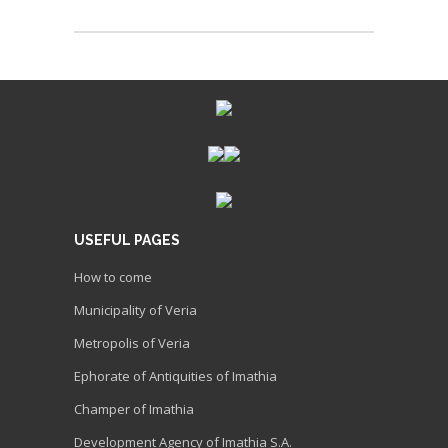
USEFUL PAGES
How to come
Municipality of Veria
Metropolis of Veria
Ephorate of Antiquities of Imathia
Champer of Imathia
Development Agency of Imathia S.A.