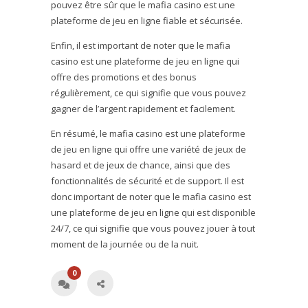
pouvez être sûr que le mafia casino est une
plateforme de jeu en ligne fiable et sécurisée.
Enfin, il est important de noter que le mafia
casino est une plateforme de jeu en ligne qui
offre des promotions et des bonus
régulièrement, ce qui signifie que vous pouvez
gagner de l’argent rapidement et facilement.
En résumé, le mafia casino est une plateforme
de jeu en ligne qui offre une variété de jeux de
hasard et de jeux de chance, ainsi que des
fonctionnalités de sécurité et de support. Il est
donc important de noter que le mafia casino est
une plateforme de jeu en ligne qui est disponible
24/7, ce qui signifie que vous pouvez jouer à tout
moment de la journée ou de la nuit.
0