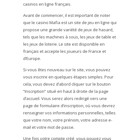
casinos en ligne français.
Avant de commencer, il est important de noter
que le casino Mafia est un site de jeu en ligne qui
propose une grande variété de jeux de hasard,
tels que les machines à sous, les jeux de table et
les jeux de loterie. Le site est disponible en
français et accepte les joueurs de France et
d’Europe.
Si vous êtes nouveau sur le site, vous pouvez
vous inscrire en quelques étapes simples. Pour
cela, vous devez d’abord cliquer sur le bouton
“Inscription” situé en haut à droite de la page
d’accueil. Vous serez alors redirigé vers une
page de formulaire d’inscription, où vous devrez
renseigner vos informations personnelles, telles
que votre nom, votre prénom, votre adresse e-
mail et votre mot de passe.
Une fois votre compte créé, vous pouvez vous