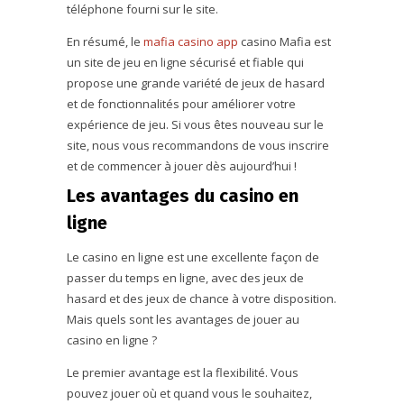
téléphone fourni sur le site.
En résumé, le
mafia casino app
casino Mafia est
un site de jeu en ligne sécurisé et fiable qui
propose une grande variété de jeux de hasard
et de fonctionnalités pour améliorer votre
expérience de jeu. Si vous êtes nouveau sur le
site, nous vous recommandons de vous inscrire
et de commencer à jouer dès aujourd’hui !
Les avantages du casino en
ligne
Le casino en ligne est une excellente façon de
passer du temps en ligne, avec des jeux de
hasard et des jeux de chance à votre disposition.
Mais quels sont les avantages de jouer au
casino en ligne ?
Le premier avantage est la flexibilité. Vous
pouvez jouer où et quand vous le souhaitez,