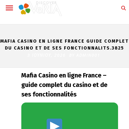
MAFIA CASINO EN LIGNE FRANCE GUIDE COMPLET
DU CASINO ET DE SES FONCTIONNALITS.3825
3 ΙΟΥΝΊΟΥ, 2026 BY
ADMIN001
Mafia Casino en ligne France –
guide complet du casino et de
ses fonctionnalités