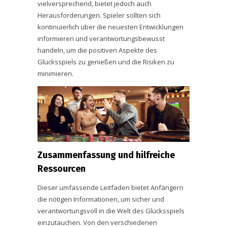
vielversprechend, bietet jedoch auch
Herausforderungen. Spieler sollten sich
kontinuierlich über die neuesten Entwicklungen
informieren und verantwortungsbewusst
handeln, um die positiven Aspekte des
Glücksspiels zu genießen und die Risiken zu
minimieren.
Zusammenfassung und hilfreiche
Ressourcen
Dieser umfassende Leitfaden bietet Anfängern
die nötigen Informationen, um sicher und
verantwortungsvoll in die Welt des Glücksspiels
einzutauchen. Von den verschiedenen