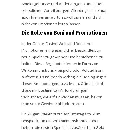
Spielergebnisse und Verletzungen kann einen
erheblichen Vorteil bringen. Allerdings sollte man
auch hier verantwortungsvoll spielen und sich
nicht von Emotionen leiten lassen.
Die Rolle von Boni und Promotionen
In der Online-Casino-Welt sind Boni und
Promotionen ein wesentlicher Bestandteil, um
neue Spieler zu gewinnen und bestehende zu
halten. Diese Angebote können in Form von
Willkommensboni, Freispiele oder Reload-Boni
auftreten. Es ist jedoch wichtig, die Bedingungen
dieser Angebote genau zu lesen. Oftmals sind
diese mit bestimmten Anforderungen
verbunden, die erfüllt werden müssen, bevor
man seine Gewinne abheben kann.
Ein kluger Spieler nutzt Boni strategisch. Zum
Beispiel kann ein Willkommensbonus dabei
helfen, die ersten Spiele mit zusätzlichem Geld