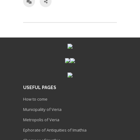
USEFUL PAGES
How to come
Municipality of Veria
Metropolis of Veria
Ephorate of Antiquities of Imathia