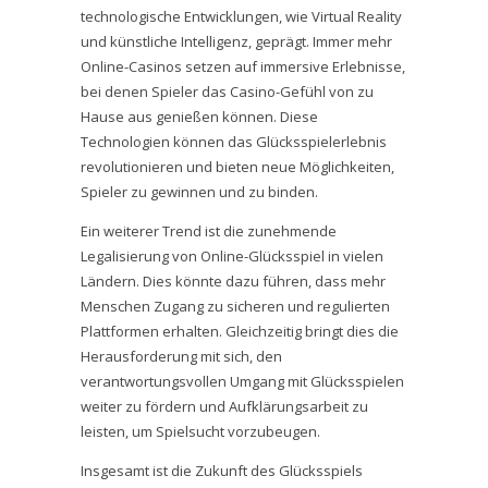
technologische Entwicklungen, wie Virtual Reality
und künstliche Intelligenz, geprägt. Immer mehr
Online-Casinos setzen auf immersive Erlebnisse,
bei denen Spieler das Casino-Gefühl von zu
Hause aus genießen können. Diese
Technologien können das Glücksspielerlebnis
revolutionieren und bieten neue Möglichkeiten,
Spieler zu gewinnen und zu binden.
Ein weiterer Trend ist die zunehmende
Legalisierung von Online-Glücksspiel in vielen
Ländern. Dies könnte dazu führen, dass mehr
Menschen Zugang zu sicheren und regulierten
Plattformen erhalten. Gleichzeitig bringt dies die
Herausforderung mit sich, den
verantwortungsvollen Umgang mit Glücksspielen
weiter zu fördern und Aufklärungsarbeit zu
leisten, um Spielsucht vorzubeugen.
Insgesamt ist die Zukunft des Glücksspiels