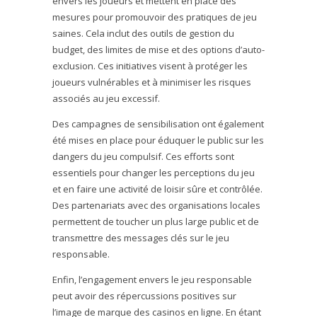
envers les joueurs et mettent en place des
mesures pour promouvoir des pratiques de jeu
saines. Cela inclut des outils de gestion du
budget, des limites de mise et des options d’auto-
exclusion. Ces initiatives visent à protéger les
joueurs vulnérables et à minimiser les risques
associés au jeu excessif.
Des campagnes de sensibilisation ont également
été mises en place pour éduquer le public sur les
dangers du jeu compulsif. Ces efforts sont
essentiels pour changer les perceptions du jeu
et en faire une activité de loisir sûre et contrôlée.
Des partenariats avec des organisations locales
permettent de toucher un plus large public et de
transmettre des messages clés sur le jeu
responsable.
Enfin, l’engagement envers le jeu responsable
peut avoir des répercussions positives sur
l’image de marque des casinos en ligne. En étant