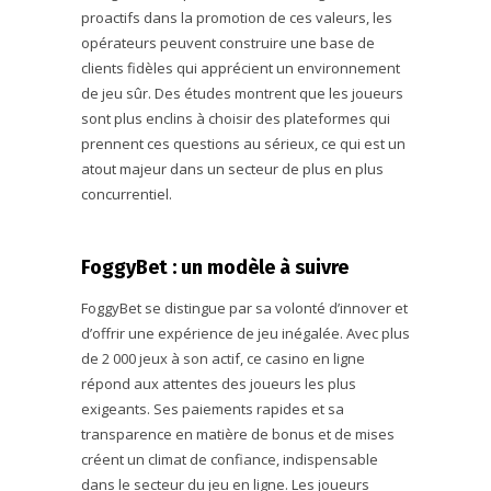
proactifs dans la promotion de ces valeurs, les
opérateurs peuvent construire une base de
clients fidèles qui apprécient un environnement
de jeu sûr. Des études montrent que les joueurs
sont plus enclins à choisir des plateformes qui
prennent ces questions au sérieux, ce qui est un
atout majeur dans un secteur de plus en plus
concurrentiel.
FoggyBet : un modèle à suivre
FoggyBet se distingue par sa volonté d’innover et
d’offrir une expérience de jeu inégalée. Avec plus
de 2 000 jeux à son actif, ce casino en ligne
répond aux attentes des joueurs les plus
exigeants. Ses paiements rapides et sa
transparence en matière de bonus et de mises
créent un climat de confiance, indispensable
dans le secteur du jeu en ligne. Les joueurs