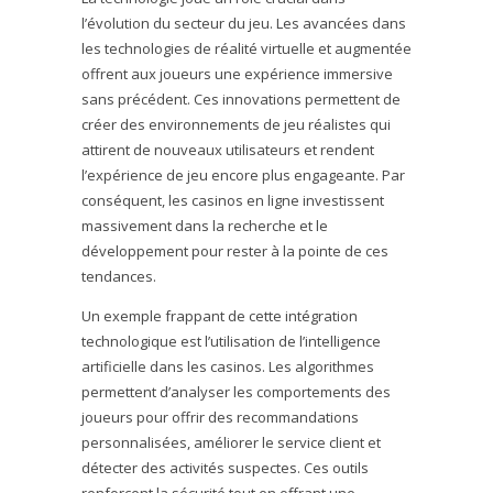
l’évolution du secteur du jeu. Les avancées dans
les technologies de réalité virtuelle et augmentée
offrent aux joueurs une expérience immersive
sans précédent. Ces innovations permettent de
créer des environnements de jeu réalistes qui
attirent de nouveaux utilisateurs et rendent
l’expérience de jeu encore plus engageante. Par
conséquent, les casinos en ligne investissent
massivement dans la recherche et le
développement pour rester à la pointe de ces
tendances.
Un exemple frappant de cette intégration
technologique est l’utilisation de l’intelligence
artificielle dans les casinos. Les algorithmes
permettent d’analyser les comportements des
joueurs pour offrir des recommandations
personnalisées, améliorer le service client et
détecter des activités suspectes. Ces outils
renforcent la sécurité tout en offrant une