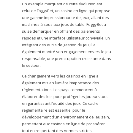
Un exemple marquant de cette évolution est
celui de FoggyBet, un casino en ligne qui propose
une gamme impressionnante de jeux, allant des
machines à sous aux jeux de table. FoggyBet a
su se démarquer en offrant des paiements
rapides et une interface utilisateur conviviale. En
intégrant des outils de gestion du jeu, il a
également montré son engagement envers le jeu
responsable, une préoccupation croissante dans
le secteur.
Ce changement vers les casinos en ligne a
également mis en lumière l’importance des
réglementations. Les pays commencent à
élaborer des lois pour protéger les joueurs tout
en garantissant l’équité des jeux. Ce cadre
réglementaire est essentiel pour le
développement d’un environnement de jeu sain,
permettant aux casinos en ligne de prospérer
tout en respectant des normes strictes.