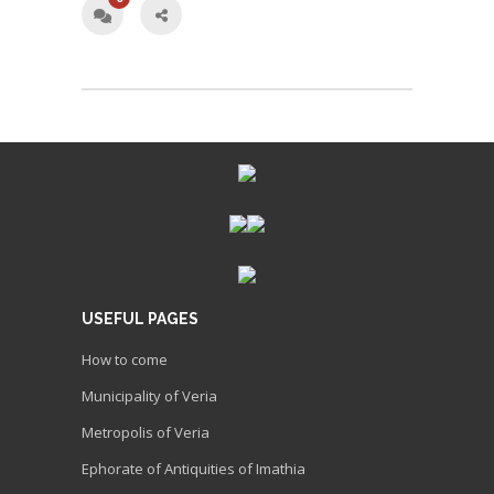
USEFUL PAGES
How to come
Municipality of Veria
Metropolis of Veria
Ephorate of Antiquities of Imathia