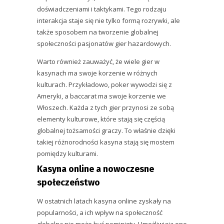
doświadczeniami i taktykami. Tego rodzaju
interakcja staje się nie tylko formą rozrywki, ale
także sposobem na tworzenie globalnej
społeczności pasjonatów gier hazardowych.
Warto również zauważyć, że wiele gier w
kasynach ma swoje korzenie w różnych
kulturach. Przykładowo, poker wywodzi się z
Ameryki, a baccarat ma swoje korzenie we
Włoszech. Każda z tych gier przynosi ze sobą
elementy kulturowe, które stają się częścią
globalnej tożsamości graczy. To właśnie dzięki
takiej różnorodności kasyna stają się mostem
pomiędzy kulturami.
Kasyna online a nowoczesne
społeczeństwo
W ostatnich latach kasyna online zyskały na
popularności, a ich wpływ na społeczność
globalną nie może być pominięty. Umożliwiają one