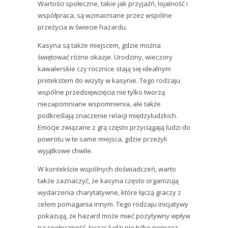
Wartości społeczne, takie jak przyjaźń, lojalność i
współpraca, są wzmacniane przez wspólne
przeżycia w świecie hazardu.
Kasyna są także miejscem, gdzie można
świętować różne okazje. Urodziny, wieczory
kawalerskie czy rocznice stają się idealnym
pretekstem do wizyty w kasynie. Tego rodzaju
wspólne przedsięwzięcia nie tylko tworzą
niezapomniane wspomnienia, ale także
podkreślają znaczenie relacji międzyludzkich.
Emocje związane z grą często przyciągają ludzi do
powrotu w te same miejsca, gdzie przeżyli
wyjątkowe chwile.
W kontekście wspólnych doświadczeń, warto
także zaznaczyć, że kasyna często organizują
wydarzenia charytatywne, które łączą graczy z
celem pomagania innym. Tego rodzaju inicjatywy
pokazują, że hazard może mieć pozytywny wpływ
na społeczność, łącząc ludzi nie tylko poprzez