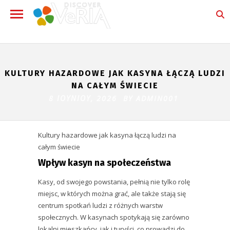
KULTURY HAZARDOWE JAK KASYNA ŁĄCZĄ LUDZI
NA CAŁYM ŚWIECIE
8 ΙΟΥΝΊΟΥ, 2026 BY
ADMIN001
Kultury hazardowe jak kasyna łączą ludzi na
całym świecie
Wpływ kasyn na społeczeństwa
Kasy, od swojego powstania, pełnią nie tylko rolę
miejsc, w których można grać, ale także stają się
centrum spotkań ludzi z różnych warstw
społecznych. W kasynach spotykają się zarówno
lokalni mieszkańcy, jak i turyści, co prowadzi do