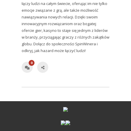
łączy ludzi na całym świecie, oferując im nie tylko
emocje związane z grą, ale także możliwość
nawiązywania nowych relacji. Dzięki swoim
innowacyjnym rozwiązaniom oraz bogatej
ofercie gier, kasyno to staje się jednym z liderów
w branży, przyciągając graczy z różnych zakątków
globu. Dołącz do społeczności SpinWinera i
odkryj, jak hazard może łączyć ludzi!
0