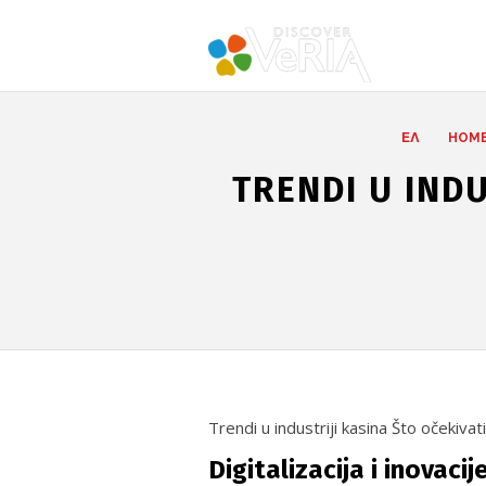
ΕΛ
HOM
TRENDI U INDU
Trendi u industriji kasina Što očekiva
Digitalizacija i inovaci