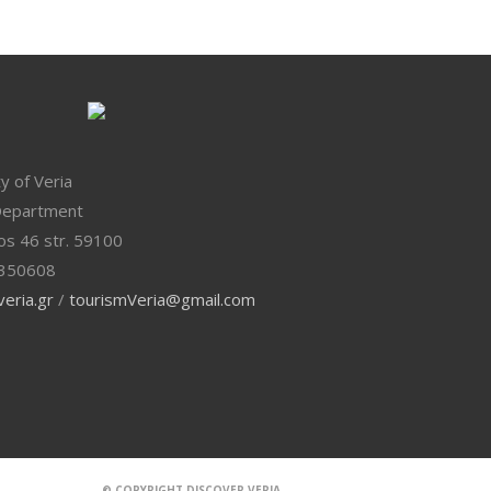
ty of Veria
Department
os 46 str. 59100
350608
eria.gr
/
tourismVeria@gmail.com
© COPYRIGHT DISCOVER VERIA