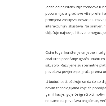
Jedan od najistaknutijih trendova u ind
popularnija, a igrači sve više preferi
promjena zahtijeva inovacije u razvoju
interaktivnijih iskustava. Na primjer,
h
uključuje najnovije hitove, omogućujuć
Osim toga, korištenje umjetne intelige
analizirati ponašanje igrača i nuditi 
iskustvo. Razvijene su i pametne plat
povećava povjerenje igrača prema onl
U budućnosti, očekuje se da će se digita
novim tehnologijama koje će poboljša
gamifikacije, gdje će igrači biti motiv
ne samo da povećava angažman, već i 