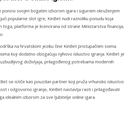
 se ponosi svojim bogatim izborom igara i sigurnim okruženjem
čujući popularne slot igre, KinBet nudi raznoliku ponudu koja
toga, platforma je licencirana od strane Ministarstva financija,
u.
 podrška na hrvatskom jeziku čine KinBet pristupačnim svima.
usima koji dodatno obogaćuju njihovo iskustvo igranja. KinBet je
uzbudljivog doživljaja, prilagođenog potrebama modernih
inBet se ističe kao pouzdan partner koji pruža vrhunsko iskustvo
nost i odgovorno igranje, KinBet nastavlja rasti i prilagođavati
ga idealnim izborom za sve ljubitelje online igara.