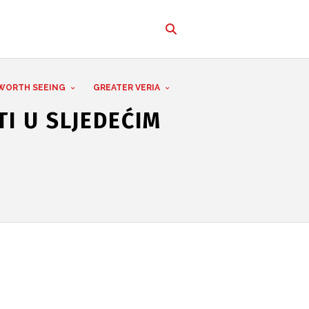
WORTH SEEING
GREATER VERIA
TI U SLJEDEĆIM