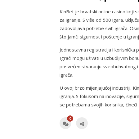
KinBet je hrvatski online casino koji
za igranje. S više od 500 igara, uklju
zadovoljava potrebe svih igrača. Osim 
što jamči sigurnost i poštenje u igranj
Jednostavna registracija i korisnička
Igrači mogu uživati u uzbudljivim bon
posvećen stvaranju sveobuhvatnog i 
igrača.
U ovoj brzo mijenjajućoj industriji, K
igranja. S fokusom na inovacije, sigur
se potrebama svojih korisnika, čineći 
0