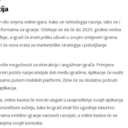
ija
dio svijeta online igara. Kako se tehnologija razvija, tako se i
latformama za igranje. Očekuje se da će do 2025. godine većina
aje, a igrači će imati priliku uživati u svojim omiljenim igrama
it će nova vrata za marketinške strategije i poboljšanje
 više mogućnosti za interakciju i angažman igrača. Primjena
rniri potiče natjecateljski duh među igračima. Aplikacije će nuditi
i samo putem mobilnih platformi, čime će se dodatno poticati
plikacija.
, online kasina će morati ulagati u unapređenje svojih aplikacija.
orisničkom sučelju, kako bi igrači imali što ugodnije iskustvo.
ama mobilno igranje nastaviti razvijati, a online kasina će se
njima svojih korisnika.