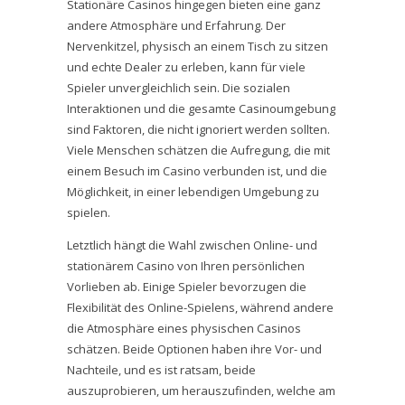
Stationäre Casinos hingegen bieten eine ganz
andere Atmosphäre und Erfahrung. Der
Nervenkitzel, physisch an einem Tisch zu sitzen
und echte Dealer zu erleben, kann für viele
Spieler unvergleichlich sein. Die sozialen
Interaktionen und die gesamte Casinoumgebung
sind Faktoren, die nicht ignoriert werden sollten.
Viele Menschen schätzen die Aufregung, die mit
einem Besuch im Casino verbunden ist, und die
Möglichkeit, in einer lebendigen Umgebung zu
spielen.
Letztlich hängt die Wahl zwischen Online- und
stationärem Casino von Ihren persönlichen
Vorlieben ab. Einige Spieler bevorzugen die
Flexibilität des Online-Spielens, während andere
die Atmosphäre eines physischen Casinos
schätzen. Beide Optionen haben ihre Vor- und
Nachteile, und es ist ratsam, beide
auszuprobieren, um herauszufinden, welche am