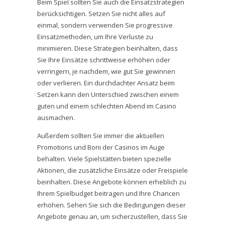
Beim Spiel sollten Sie auch die Einsatzstrategien
berücksichtigen. Setzen Sie nicht alles auf
einmal, sondern verwenden Sie progressive
Einsatzmethoden, um Ihre Verluste zu
minimieren. Diese Strategien beinhalten, dass
Sie Ihre Einsätze schrittweise erhöhen oder
verringern, je nachdem, wie gut Sie gewinnen
oder verlieren. Ein durchdachter Ansatz beim
Setzen kann den Unterschied zwischen einem
guten und einem schlechten Abend im Casino
ausmachen.
Außerdem sollten Sie immer die aktuellen
Promotions und Boni der Casinos im Auge
behalten. Viele Spielstätten bieten spezielle
Aktionen, die zusätzliche Einsätze oder Freispiele
beinhalten. Diese Angebote können erheblich zu
Ihrem Spielbudget beitragen und Ihre Chancen
erhöhen. Sehen Sie sich die Bedingungen dieser
Angebote genau an, um sicherzustellen, dass Sie