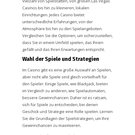
Vielzahl von Spielstätten, von großen Las Vegas
Casinos bis hin zu kleineren, lokalen
Einrichtungen. Jedes Casino bietet
unterschiedliche Erfahrungen, von der
Atmosphäre bis hin zu den Spielangeboten.
Vergleichen Sie die Optionen, um sicherzustellen,
dass Sie in einem Umfeld spielen, das Ihnen
gefällt und das Ihren Erwartungen entspricht.
Wahl der Spiele und Strategien
Im Casino gibt es eine große Auswahl an Spielen,
aber nicht alle Spiele sind gleich vorteilhaft für
den Spieler. Einige Spiele, wie Blackjack, bieten
im Vergleich zu anderen, wie Spielautomaten,
bessere Gewinnchancen. Daher ist es ratsam,
sich für Spiele zu entscheiden, bei denen
Geschick und Strategie eine Rolle spielen. Lernen
Sie die Grundlagen der Spielstrategien, um Ihre
Gewinnchancen zu maximieren.