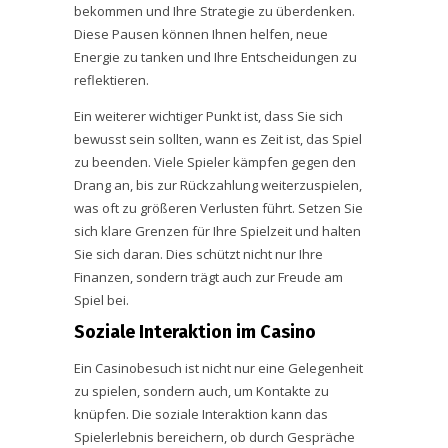
bekommen und Ihre Strategie zu überdenken.
Diese Pausen können Ihnen helfen, neue
Energie zu tanken und Ihre Entscheidungen zu
reflektieren.
Ein weiterer wichtiger Punkt ist, dass Sie sich
bewusst sein sollten, wann es Zeit ist, das Spiel
zu beenden. Viele Spieler kämpfen gegen den
Drang an, bis zur Rückzahlung weiterzuspielen,
was oft zu größeren Verlusten führt. Setzen Sie
sich klare Grenzen für Ihre Spielzeit und halten
Sie sich daran. Dies schützt nicht nur Ihre
Finanzen, sondern trägt auch zur Freude am
Spiel bei.
Soziale Interaktion im Casino
Ein Casinobesuch ist nicht nur eine Gelegenheit
zu spielen, sondern auch, um Kontakte zu
knüpfen. Die soziale Interaktion kann das
Spielerlebnis bereichern, ob durch Gespräche