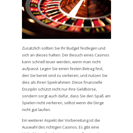
Zusätzlich sollten Sie Ihr Budget festlegen und
sich an dieses halten. Der Besuch eines Casinos
kann schnell teuer werden, wenn man nicht
aufpasst. Legen Sie einen festen Betrag fest,
den Sie bereit sind zu verlieren, und nutzen Sie
dies als Ihren Spielrahmen. Diese finanzielle
Disziplin schützt nicht nur Ihre Geldbörse,
sondern sorgt auch dafür, dass Sie den Spaß am
Spielen nicht verlieren, selbst wenn die Dinge
nicht gut laufen.
Ein weiterer Aspekt der Vorbereitung ist die
Auswahl des richtigen Casinos. Es gibt eine