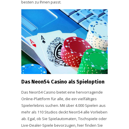
besten zu Ihnen passt.
Das Neon54 Casino als Spieloption
Das Neon54 Casino bietet eine hervorragende
Online-Plattform für alle, die ein vielfältiges
Spielerlebnis suchen. Mit über 4.000 Spielen aus
mehr als 110 Studios deckt Neon54 alle Vorlieben
ab. Egal, ob Sie Spielautomaten, Tischspiele oder
Live-Dealer-Spiele bevorzugen, hier finden Sie