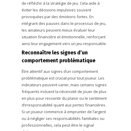
de réfléchir à la stratégie de jeu. Cela aide à
éviter les décisions impulsives souvent
provoquées par des émotions fortes. En
intégrant des pauses dans le processus de jeu,
les amateurs peuvent mieux évaluer leur
situation financière et émotionnelle, renforçant
ainsi leur engagement vers un jeu responsable.
Reconnaître les signes d’un
comportement problématique
Être attentif aux signes d’un comportement
problématique est crucial pour tout joueur. Les
indicateurs peuvent varier, mais certains signes
fréquents incluent la nécessité de jouer de plus
en plus pour ressentir du plaisir ou le sentiment
d’irresponsabilité quant aux pertes financières.
Si un joueur commence à emprunter de l’argent
ou à négliger ses responsabilités familiales ou
professionnelles, cela peut être le signal