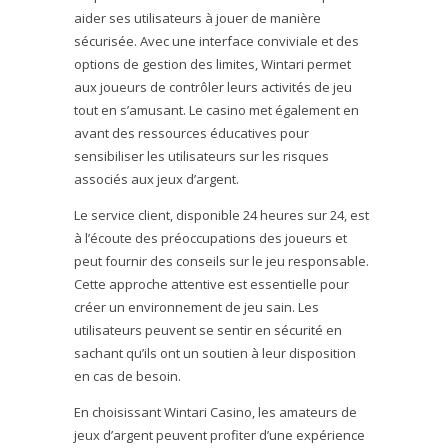
aider ses utilisateurs à jouer de manière
sécurisée. Avec une interface conviviale et des
options de gestion des limites, Wintari permet
aux joueurs de contrôler leurs activités de jeu
tout en s’amusant. Le casino met également en
avant des ressources éducatives pour
sensibiliser les utilisateurs sur les risques
associés aux jeux d’argent.
Le service client, disponible 24 heures sur 24, est
à l’écoute des préoccupations des joueurs et
peut fournir des conseils sur le jeu responsable.
Cette approche attentive est essentielle pour
créer un environnement de jeu sain. Les
utilisateurs peuvent se sentir en sécurité en
sachant qu’ils ont un soutien à leur disposition
en cas de besoin.
En choisissant Wintari Casino, les amateurs de
jeux d’argent peuvent profiter d’une expérience