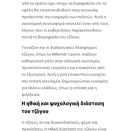
από το κράτος έχει στόχο να διασφαλίσει ότι τα
οφέλη θα επανεπενδυθούν στην κοινωνία,
προάγοντας την ευημερία των πολιτών. Αυτή η
οικονομική συνεισφορά αποτελεί έναν από τους
λόγους που οι κυβερνήσεις παρακολουθούν
στενά τη βιομηχανία του τζόγου.
Τα καζίνο και οι διαδικτυακές πλατφόρμες
τζόγου, όπως το Millioner Casino, παίζουν
καθοριστικό ρόλο στην ελληνική οικονομία,
προσελκύοντας τουρίστες και επισκέπτες από
το εξωτερικό. Αυτή η ροή επισκεπτών ενισχύει
την τοπική οικονομία, δημιουργώντας ευκαιρίες
για άλλους κλάδους, όπως η εστίαση και η
φιλοξενία.
Η ηθική και ψυχολογική διάσταση
του τζόγου
Ο τζόγος, αν και διασκεδαστικός, φέρει και
προκλήσεις. Η ηθική διάσταση του τζόγου είναι