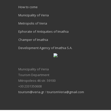
How to come
Municipality of Veria
Metropolis of Veria
Ephorate of Antiquities of Imathia
Champer of Imathia
Development Agency of Imathia S.A.
Municipality of Veria
Tourism Department
Mitropoleos 46 str. 59100
+30 2331350608
tourism@veria.gr
/
tourismVeria@gmail.com