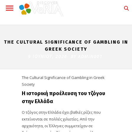
THE CULTURAL SIGNIFICANCE OF GAMBLING IN
GREEK SOCIETY
9 ΙΟΥΝΊΟΥ, 2026 BY
ADMIN001
The Cultural Significance of Gambling in Greek
Society
Η ιστορική προέλευση του τζόγου
στην Ελλάδα
Ο τζόγος στην Ελλάδα έχει βαθιές ρίζες που
εκτείνονται σε πολλές χιλιετίες. Από την
αρχαιότητα, οι Έλληνες συμμετείχαν σε