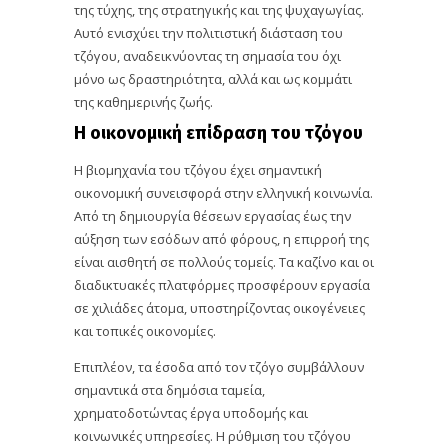
της τύχης, της στρατηγικής και της ψυχαγωγίας.
Αυτό ενισχύει την πολιτιστική διάσταση του
τζόγου, αναδεικνύοντας τη σημασία του όχι
μόνο ως δραστηριότητα, αλλά και ως κομμάτι
της καθημερινής ζωής.
Η οικονομική επίδραση του τζόγου
Η βιομηχανία του τζόγου έχει σημαντική
οικονομική συνεισφορά στην ελληνική κοινωνία.
Από τη δημιουργία θέσεων εργασίας έως την
αύξηση των εσόδων από φόρους, η επιρροή της
είναι αισθητή σε πολλούς τομείς. Τα καζίνο και οι
διαδικτυακές πλατφόρμες προσφέρουν εργασία
σε χιλιάδες άτομα, υποστηρίζοντας οικογένειες
και τοπικές οικονομίες.
Επιπλέον, τα έσοδα από τον τζόγο συμβάλλουν
σημαντικά στα δημόσια ταμεία,
χρηματοδοτώντας έργα υποδομής και
κοινωνικές υπηρεσίες. Η ρύθμιση του τζόγου