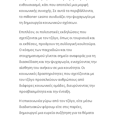
ενθουσιασμό, κάτι που αποτελεί μια μορφή
κοινωνικής συνοχής. Σε αυτά τα περιβάλλοντα,
το millioner casino συνδυάζει την ψυχαγωγία με
τη δημιουργία κοινωνικών σχέσεων.
Επιπλέον, οι πολιτιστικές εκδηλώσεις που
σχετίζονται με τον τζόγο, όπως οι τουρνουά και
οι εκθέσεις, προάγουν τη συλλογική κουλτούρα.
Ο κόσμος των παιχνιδιών και του
στοιχηματισμού γίνεται σημείο αναφοράς για τη
διασκέδαση και την ψυχαγωγία, ενισχύοντας την
αίσθηση του ανήκειν σε μια κοινότητα. Οι
κοινωνικές δραστηριότητες που σχετίζονται με
τον τζόγο προσελκύουν ανθρώπους από
διάφορες κοινωνικές ομάδες, διευρύνοντας την
προσβασιμότητα και την ένταξη.
Η επικοινωνία γύρω από τον τζόγο, είτε μέσω
διαδικτυακών φόρουμ είτε στις παρέες,
δημιουργεί μια ευρεία συζήτηση για τα θέματα