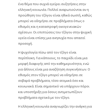
ένα θέμα που συχνά εγείρει συζητήσεις στην
ελληνική κοινωνία. Πολλοί αναρωτιούνται αν η
προώθηση του τζόγου είναι ηθικά σωστή, καθώς
μπορεί να οδηγήσει σε προβλήματα όπως ο
εθισμός και η καταστροφή οικογενειακών
σχέσεων. Οι επιπτώσεις του τζόγου στην ψυχική
υγεία είναι επίσης μια ανησυχία που απαιτεί
προσοχή.
Η ψυχολογία πίσω από τον τζόγο είναι
περίπλοκη. Για κάποιους, το παιχνίδι είναι μια
μορφή διαφυγής από την καθημερινότητα, ενώ
για άλλους είναι μια αναζήτηση συγκινήσεων. Ο
εθισμός στον τζόγο μπορεί να οδηγήσει σε
σοβαρά προβλήματα, τόσο ατομικά όσο και
κοινωνικά. Είναι σημαντικό να υπάρχουν πόροι
και υποστήριξη για όσους αντιμετωπίζουν
προβλήματα σχετικά με τον τζόγο.
Η ελληνική κοινωνία αναγνωρίζει την ανάγκη για