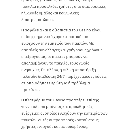
ποικιλία προσελκύει χρήστες από διαφορετικές
ηλικιακές ομάδες και κοινωνικές
διαστρωματώσεις.
Η ασφάλεια και η αξιοπιστία του Casino είναι
επίσης σημαντικά χαρακτηριστικά που
ενισχύουν την εμπειρία των παικτών. Με
ασφαλείς συναλλαγές και γρήγορους χρόνους
επεξεργασίας, οι παίκτες μπορούν να
απολαμβάνουν το παιχνίδι τους χωρίς
ανησυχίες. Επιπλέον, η φιλική υποστήριξη
πελατών διαθέσιμη 24/7, παρέχει άμεσες λύσεις
σε οποιοδήποτε ερώτημα ή πρόβλημα
προκύψει.
Η πλατφόρμα του Casino προσφέρει επίσης
γενναιόδωρα μπόνους και προωθητικές
ενέργειες, οι οποίες ενισχύουν την εμπειρία των
παικτών. Αυτές οι προσφορές κρατούν τους
χρήστες ενεργούς και αφοσιωμένους,