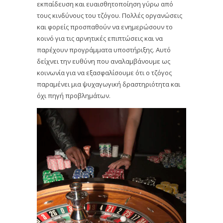
εκπαίδευση και ευαισθητοποίηση γύρω από
τους κινδύνους του τζόγου. Πολλές οργανώσεις
και φορείς προσπαθούν να ενημερώσουν το
κοινό για τις αρνητικές επιπτώσεις και να
παρέχουν προγράμματα υποστήριξης. Αυτό
δείχνει την ευθύνη που αναλαμβάνουμε ως
κοινωνία για να εξασφαλίσουμε ότι ο τζόγος
παραμένει μια ψυχαγωγική δραστηριότητα και
όχι πηγή προβλημάτων.