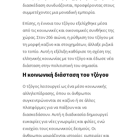
διασκέδαση συνδυάζονται, προσφέροντας στους
συμμετέχοντες μια μοναδική εμπειρία.
Επίσης, η έννοια του τζόγου εξελίχθηκε μέσα
από τις κοινωνικές και οικονομικές συνθήκες της
χώρας. Στον 20ό αιώνα, η ρύθμιση του τζόγου με
τη μορφή καζίνο και στοιχημάτων, άλλαξε ριζικά
το τοπίο. Αυτή η εξέλιξη καθόρισε τη σχέση της
ελληνικής κοινωνίας με τον τζόγο και έδωσε νέα
διάσταση στην πολιτιστική του σημασία.
Η κοινωνική διάσταση του τζόγου
Ο τζόγος λειτουργεί ως ένα μέσο κοινωνικής
αλληλεπίδρασης, όπου οι άνθρωποι
συγκεντρώνονται σε καζίνο ή σε άλλες
πλατφόρμες για να παίξουν και να
διασκεδάσουν. Αυτή η διαδικασία δημιουργεί
ευκαιρίες για νέες γνωριμίες και φιλίες, ενώ
ενισχύει τους κοινωνικούς δεσμούς. Οι
άνθρωποι μοιράζονται ιστορίες, εμπειρίες και