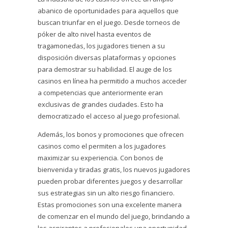
abanico de oportunidades para aquellos que
buscan triunfar en el juego. Desde torneos de
póker de alto nivel hasta eventos de
tragamonedas, los jugadores tienen a su
disposición diversas plataformas y opciones
para demostrar su habilidad. El auge de los
casinos en línea ha permitido a muchos acceder
a competencias que anteriormente eran
exclusivas de grandes ciudades. Esto ha
democratizado el acceso al juego profesional.
Además, los bonos y promociones que ofrecen
casinos como el permiten a los jugadores
maximizar su experiencia. Con bonos de
bienvenida y tiradas gratis, los nuevos jugadores
pueden probar diferentes juegos y desarrollar
sus estrategias sin un alto riesgo financiero.
Estas promociones son una excelente manera
de comenzar en el mundo del juego, brindando a
los aspirantes a profesionales una oportunidad