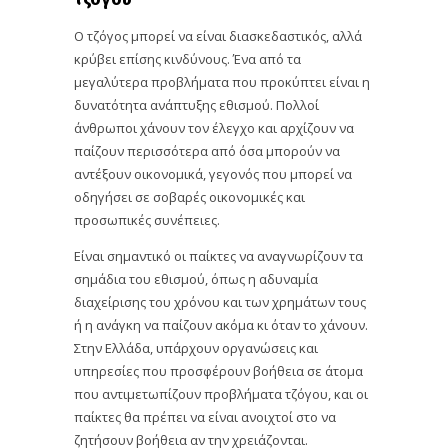
Ο τζόγος μπορεί να είναι διασκεδαστικός, αλλά
κρύβει επίσης κινδύνους. Ένα από τα
μεγαλύτερα προβλήματα που προκύπτει είναι η
δυνατότητα ανάπτυξης εθισμού. Πολλοί
άνθρωποι χάνουν τον έλεγχο και αρχίζουν να
παίζουν περισσότερα από όσα μπορούν να
αντέξουν οικονομικά, γεγονός που μπορεί να
οδηγήσει σε σοβαρές οικονομικές και
προσωπικές συνέπειες.
Είναι σημαντικό οι παίκτες να αναγνωρίζουν τα
σημάδια του εθισμού, όπως η αδυναμία
διαχείρισης του χρόνου και των χρημάτων τους
ή η ανάγκη να παίζουν ακόμα κι όταν το χάνουν.
Στην Ελλάδα, υπάρχουν οργανώσεις και
υπηρεσίες που προσφέρουν βοήθεια σε άτομα
που αντιμετωπίζουν προβλήματα τζόγου, και οι
παίκτες θα πρέπει να είναι ανοιχτοί στο να
ζητήσουν βοήθεια αν την χρειάζονται.