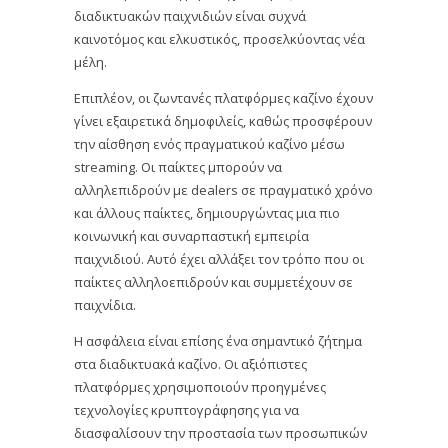
διαδικτυακών παιχνιδιών είναι συχνά
καινοτόμος και ελκυστικός, προσελκύοντας νέα
μέλη.
Επιπλέον, οι ζωντανές πλατφόρμες καζίνο έχουν
γίνει εξαιρετικά δημοφιλείς, καθώς προσφέρουν
την αίσθηση ενός πραγματικού καζίνο μέσω
streaming. Οι παίκτες μπορούν να
αλληλεπιδρούν με dealers σε πραγματικό χρόνο
και άλλους παίκτες, δημιουργώντας μια πιο
κοινωνική και συναρπαστική εμπειρία
παιχνιδιού. Αυτό έχει αλλάξει τον τρόπο που οι
παίκτες αλληλοεπιδρούν και συμμετέχουν σε
παιχνίδια.
Η ασφάλεια είναι επίσης ένα σημαντικό ζήτημα
στα διαδικτυακά καζίνο. Οι αξιόπιστες
πλατφόρμες χρησιμοποιούν προηγμένες
τεχνολογίες κρυπτογράφησης για να
διασφαλίσουν την προστασία των προσωπικών