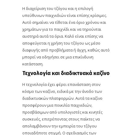
Η διαχείριση του τζόγου και η επιλογή
υπεύθυνων παιχνιδιών είναι επίσης κρίσιμες.
Αυτό σημαίνει να τίθεται ένα όριο χρόνου και
χρημάτων για το παιχνίδι και να τηρούνται
αυστηρά αυτά τα όρια. Καλό είναι επίσης να
αποφεύγεται η χρήση του τζόγου ως μέσο
διαφυγής από προβλήματα ή άγχη, καθώς αυτό
μπορεί να οδηγήσει σε μια επικίνδυνη
κατάσταση.
Τεχνολογία και διαδικτυακά καζίνο
Η τεχνολογία έχει φέρει επανάσταση στον
κόσμο των καζίνο, ειδικά με την άνοδο των
διαδικτυακών πλατφορμών. Αυτά τα καζίνο
προσφέρουν μια ποικιλία παιχνιδιών,
προσβάσιμων από υπολογιστές και κινητές
συσκευές, επιτρέποντας στους παίκτες να
απολαμβάνουν την εμπειρία του τζόγου
οποιαδήποτε στιγμή. Ο σχεδιασμός των