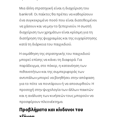
Μια άλλη στρατηγική είναι η διαχείριση του
bankroll. Οι παίκτες θα πρέπει να καθορίσουν
ένα συγκεκριμένο ποσό που είναι διατεθειμένοι
να χάσουν και να μην το ξεπερνούν. Η σωστή
διαχείριση των χρημάτων είναι κρίσιμη για τη
διατήρηση της ψυχραιμίας και της ευχαρίστησης
κατά τη διάρκεια του παιχνιδιού.
Η εκμάθηση της στρατηγικής του παιχνιδιού
μπορεί επίσης να κάνει τη διαφορά. Για
παράδειγμα, στο πόκερ, η κατανόηση των
πιθανοτήτων και της συμπεριφοράς των
αντιπάλων μπορεί να βοηθήσει στην απόφαση
για το πότε να ποντάρουν ή να αποσυρθούν. Η
προσοχή στην ψυχολογία των άλλων παικτών
και η ανάλυση των κινήσεών τους μπορούν να
προσφέρουν πλεονέκτημα.
Προβλήματα και κίνδυνοι του
τζόγου