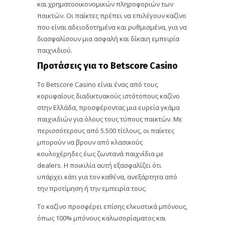
και χρηματοοικονομικών πληροφοριών των
παικτών. Οι παίκτες πρέπει να επιλέγουν καζίνο
που είναι αδειοδοτημένα και ρυθμισμένα, για να
διασφαλίσουν μια ασφαλή και δίκαιη εμπειρία
παιχνιδιού.
Προτάσεις για το Betscore Casino
Το Betscore Casino είναι ένας από τους
κορυφαίους διαδικτυακούς ιστότοπους καζίνο
στην Ελλάδα, προσφέροντας μια ευρεία γκάμα
παιχνιδιών για όλους τους τύπους παικτών. Με
περισσότερους από 5.500 τίτλους, οι παίκτες
μπορούν να βρουν από κλασικούς
κουλοχέρηδες έως ζωντανά παιχνίδια με
dealers. Η ποικιλία αυτή εξασφαλίζει ότι
υπάρχει κάτι για τον καθένα, ανεξάρτητα από
την προτίμηση ή την εμπειρία τους.
Το καζίνο προσφέρει επίσης ελκυστικά μπόνους,
όπως 100% μπόνους καλωσορίσματος και