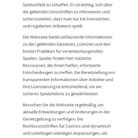
Spielumfeld zu schaffen. Es ist wichtig, sich über
die geltenden Vorschriften zu informieren und
sicherzustellen, dass man nur bei lizenzierten
und regulierten Anbietern spielt.
Die Webseite bietet umfassende Informationen
zu den geltenden Gesetzen, Lizenzen und den
besten Praktiken für verantwortungsvolles
Spielen. Spieler finden hier nützliche
Ressourcen, die ihnen helfen, informierte
Entscheidungen zu treffen. Die Bereitstellung von
transparenten Informationen über Anbieter und
ihre Lizenzierung ist entscheidend, um ein
sicheres Spielerlebnis zu gewährleisten.
Besuchen Sie die Webseite regelmäßig, um
aktuelle Entwicklungen und Änderungen in der
Gesetzgebung zu verfolgen. Die
Rechtsvorschriften für Casinos sind dynamisch
und unterliegen ständigen Anpassungen, um