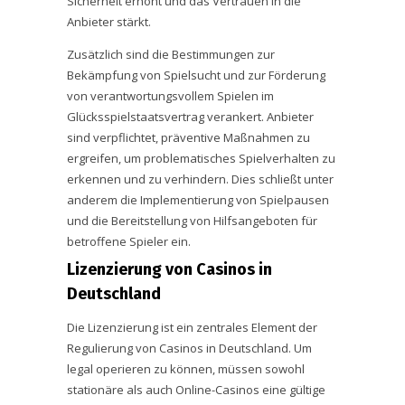
Sicherheit erhöht und das Vertrauen in die
Anbieter stärkt.
Zusätzlich sind die Bestimmungen zur
Bekämpfung von Spielsucht und zur Förderung
von verantwortungsvollem Spielen im
Glücksspielstaatsvertrag verankert. Anbieter
sind verpflichtet, präventive Maßnahmen zu
ergreifen, um problematisches Spielverhalten zu
erkennen und zu verhindern. Dies schließt unter
anderem die Implementierung von Spielpausen
und die Bereitstellung von Hilfsangeboten für
betroffene Spieler ein.
Lizenzierung von Casinos in
Deutschland
Die Lizenzierung ist ein zentrales Element der
Regulierung von Casinos in Deutschland. Um
legal operieren zu können, müssen sowohl
stationäre als auch Online-Casinos eine gültige