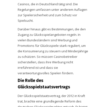
Casinos, die in Deutschland tätig sind. Die
Regelungen umfassen unter anderem Auflagen
zur Spielersicherheit und zum Schutz vor
Spielsucht.
Darüber hinaus gibt es Bestimmungen, die den
Zugang zu Glücksspielangeboten regeln. In
vielen Bundesländern sind Werbung und
Promotions für Glücksspiele stark reguliert, um
die Konsumierung zu steuern und Minderjährige
zu schützen. So müssen Casinobetreiber
sicherstellen, dass ihre Werbung nicht
irreführend ist und dass sie
verantwortungsvolles Spielen fördern.
Die Rolle des
Glücksspielstaatsvertrags
Der Glücksspielstaatsvertrag, der 2012 in Kraft
trat, brachte eine grundlegende Reform des
deutschen Glücksspielmarktes mit sich. Er bietet