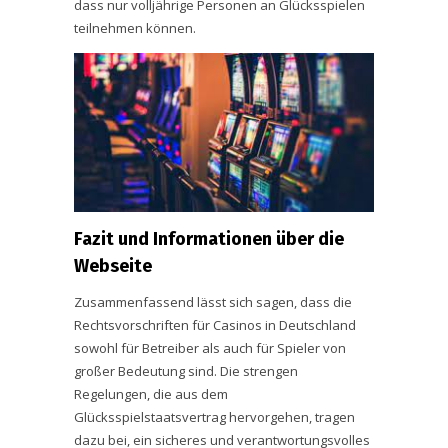
dass nur volljährige Personen an Glücksspielen
teilnehmen können.
Fazit und Informationen über die
Webseite
Zusammenfassend lässt sich sagen, dass die
Rechtsvorschriften für Casinos in Deutschland
sowohl für Betreiber als auch für Spieler von
großer Bedeutung sind. Die strengen
Regelungen, die aus dem
Glücksspielstaatsvertrag hervorgehen, tragen
dazu bei, ein sicheres und verantwortungsvolles