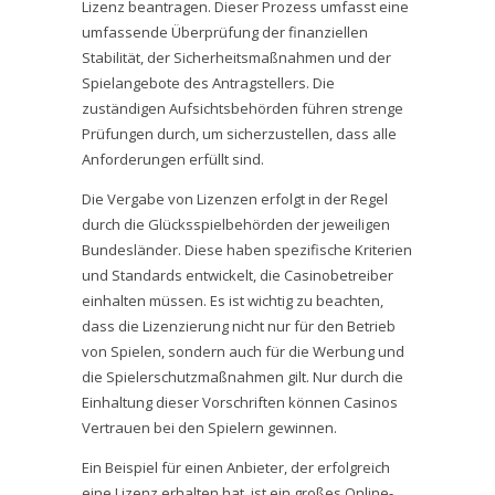
Lizenz beantragen. Dieser Prozess umfasst eine
umfassende Überprüfung der finanziellen
Stabilität, der Sicherheitsmaßnahmen und der
Spielangebote des Antragstellers. Die
zuständigen Aufsichtsbehörden führen strenge
Prüfungen durch, um sicherzustellen, dass alle
Anforderungen erfüllt sind.
Die Vergabe von Lizenzen erfolgt in der Regel
durch die Glücksspielbehörden der jeweiligen
Bundesländer. Diese haben spezifische Kriterien
und Standards entwickelt, die Casinobetreiber
einhalten müssen. Es ist wichtig zu beachten,
dass die Lizenzierung nicht nur für den Betrieb
von Spielen, sondern auch für die Werbung und
die Spielerschutzmaßnahmen gilt. Nur durch die
Einhaltung dieser Vorschriften können Casinos
Vertrauen bei den Spielern gewinnen.
Ein Beispiel für einen Anbieter, der erfolgreich
eine Lizenz erhalten hat, ist ein großes Online-