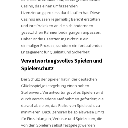
Casino, das einen umfassenden
Lizenzierungsprozess durchlaufen hat. Diese
Casinos müssen regelmäßig Bericht erstatten
und ihre Praktiken an die sich ändernden
gesetzlichen Rahmenbedingungen anpassen.
Daher ist die Lizenzierung nicht nur ein
einmaliger Prozess, sondern ein fortlaufendes
Engagement für Qualität und Sicherheit.
Verantwortungsvolles Spielen und
Spielerschutz
Der Schutz der Spieler hat in der deutschen
Glücksspielgesetzgebung einen hohen
Stellenwert. Verantwortungsvolles Spielen wird
durch verschiedene Maßnahmen gefördert, die
darauf abzielen, das Risiko von Spielsucht zu
minimieren. Dazu gehören beispielsweise Limits
für Einzahlungen, Verluste und Spielzeiten, die
von den Spielern selbst festgelegt werden