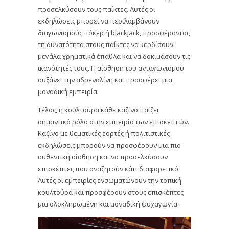
προσελκύσουν τους παίκτες. Αυτές οι
εκδηλώσεις μπορεί να περιλαμβάνουν
διαγωνισμούς πόκερ ή blackjack, προσφέροντας
τη δυνατότητα στους παίκτες να κερδίσουν
μεγάλα χρηματικά έπαθλα και να δοκιμάσουν τις
ικανότητές τους. Η αίσθηση του ανταγωνισμού
αυξάνει την αδρεναλίνη και προσφέρει μια
μοναδική εμπειρία.
Τέλος, η κουλτούρα κάθε καζίνο παίζει
σημαντικό ρόλο στην εμπειρία των επισκεπτών.
Καζίνο με θεματικές εορτές ή πολιτιστικές
εκδηλώσεις μπορούν να προσφέρουν μια πιο
αυθεντική αίσθηση και να προσελκύσουν
επισκέπτες που αναζητούν κάτι διαφορετικό.
Αυτές οι εμπειρίες ενσωματώνουν την τοπική
κουλτούρα και προσφέρουν στους επισκέπτες
μια ολοκληρωμένη και μοναδική ψυχαγωγία.