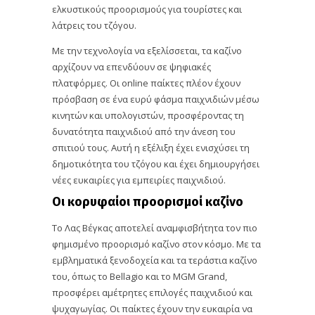
ελκυστικούς προορισμούς για τουρίστες και
λάτρεις του τζόγου.
Με την τεχνολογία να εξελίσσεται, τα καζίνο
αρχίζουν να επενδύουν σε ψηφιακές
πλατφόρμες. Οι online παίκτες πλέον έχουν
πρόσβαση σε ένα ευρύ φάσμα παιχνιδιών μέσω
κινητών και υπολογιστών, προσφέροντας τη
δυνατότητα παιχνιδιού από την άνεση του
σπιτιού τους. Αυτή η εξέλιξη έχει ενισχύσει τη
δημοτικότητα του τζόγου και έχει δημιουργήσει
νέες ευκαιρίες για εμπειρίες παιχνιδιού.
Οι κορυφαίοι προορισμοί καζίνο
Το Λας Βέγκας αποτελεί αναμφισβήτητα τον πιο
φημισμένο προορισμό καζίνο στον κόσμο. Με τα
εμβληματικά ξενοδοχεία και τα τεράστια καζίνο
του, όπως το Bellagio και το MGM Grand,
προσφέρει αμέτρητες επιλογές παιχνιδιού και
ψυχαγωγίας. Οι παίκτες έχουν την ευκαιρία να