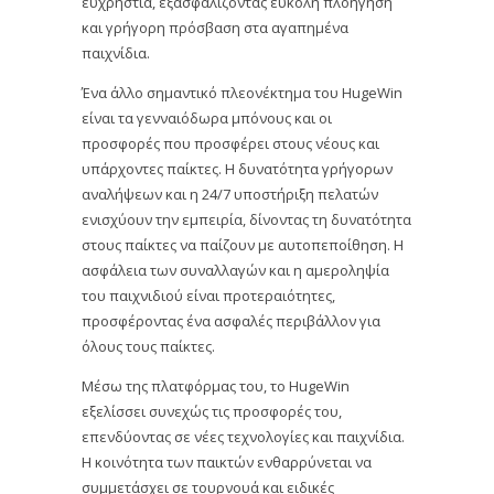
ευχρηστία, εξασφαλίζοντας εύκολη πλοήγηση
και γρήγορη πρόσβαση στα αγαπημένα
παιχνίδια.
Ένα άλλο σημαντικό πλεονέκτημα του HugeWin
είναι τα γενναιόδωρα μπόνους και οι
προσφορές που προσφέρει στους νέους και
υπάρχοντες παίκτες. Η δυνατότητα γρήγορων
αναλήψεων και η 24/7 υποστήριξη πελατών
ενισχύουν την εμπειρία, δίνοντας τη δυνατότητα
στους παίκτες να παίζουν με αυτοπεποίθηση. Η
ασφάλεια των συναλλαγών και η αμεροληψία
του παιχνιδιού είναι προτεραιότητες,
προσφέροντας ένα ασφαλές περιβάλλον για
όλους τους παίκτες.
Μέσω της πλατφόρμας του, το HugeWin
εξελίσσει συνεχώς τις προσφορές του,
επενδύοντας σε νέες τεχνολογίες και παιχνίδια.
Η κοινότητα των παικτών ενθαρρύνεται να
συμμετάσχει σε τουρνουά και ειδικές