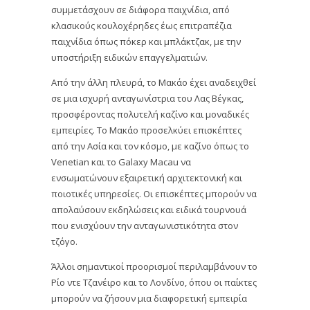
συμμετάσχουν σε διάφορα παιχνίδια, από
κλασικούς κουλοχέρηδες έως επιτραπέζια
παιχνίδια όπως πόκερ και μπλάκτζακ, με την
υποστήριξη ειδικών επαγγελματιών.
Από την άλλη πλευρά, το Μακάο έχει αναδειχθεί
σε μια ισχυρή ανταγωνίστρια του Λας Βέγκας,
προσφέροντας πολυτελή καζίνο και μοναδικές
εμπειρίες. Το Μακάο προσελκύει επισκέπτες
από την Ασία και τον κόσμο, με καζίνο όπως το
Venetian και το Galaxy Macau να
ενσωματώνουν εξαιρετική αρχιτεκτονική και
ποιοτικές υπηρεσίες. Οι επισκέπτες μπορούν να
απολαύσουν εκδηλώσεις και ειδικά τουρνουά
που ενισχύουν την ανταγωνιστικότητα στον
τζόγο.
Άλλοι σημαντικοί προορισμοί περιλαμβάνουν το
Ρίο ντε Τζανέιρο και το Λονδίνο, όπου οι παίκτες
μπορούν να ζήσουν μια διαφορετική εμπειρία