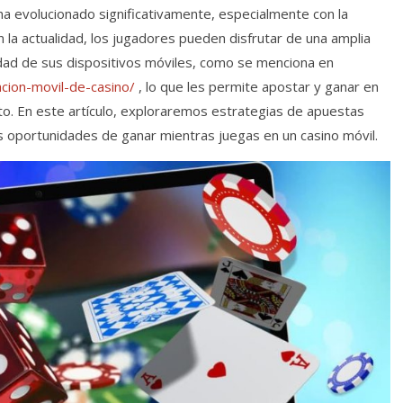
ha evolucionado significativamente, especialmente con la
En la actualidad, los jugadores pueden disfrutar de una amplia
ad de sus dispositivos móviles, como se menciona en
acion-movil-de-casino/
, lo que les permite apostar y ganar en
to. En este artículo, exploraremos estrategias de apuestas
 oportunidades de ganar mientras juegas en un casino móvil.