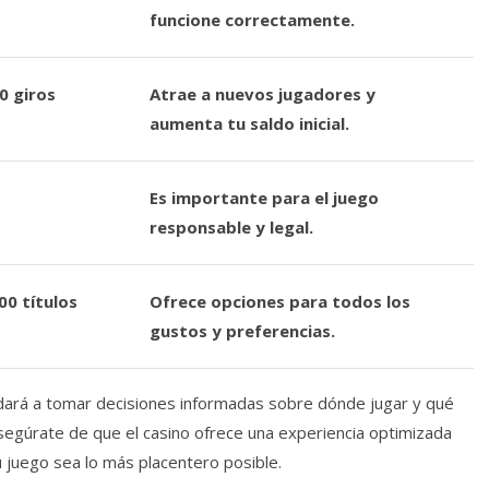
funcione correctamente.
0 giros
Atrae a nuevos jugadores y
aumenta tu saldo inicial.
Es importante para el juego
responsable y legal.
00 títulos
Ofrece opciones para todos los
gustos y preferencias.
udará a tomar decisiones informadas sobre dónde jugar y qué
Asegúrate de que el casino ofrece una experiencia optimizada
u juego sea lo más placentero posible.