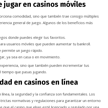
e jugar en casinos móviles
porciona comodidad, sino que también trae consigo múltiples
riencia general de juego. Algunos de los beneficios más
egos donde puedes elegir tus favoritos.
ara usuarios móviles que pueden aumentar tu bankroll.
ue permite un juego rápido.
ugar, ya sea en casa o en movimiento.
 experiencia, sino que también pueden incrementar tus
el tiempo que pasas jugando.
dad en casinos en línea
línea, la seguridad y la confianza son fundamentales. Los
trictas normativas y regulaciones para garantizar un entorno
 que el casino que elijas esté licenciado y regulado por una