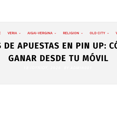
E
VERIA
AIGAI-VERGINA
RELIGION
OLD CITY
 DE APUESTAS EN PIN UP: 
GANAR DESDE TU MÓVIL
18 ΙΟΥΝΊΟΥ, 2026 BY
ADMIN001