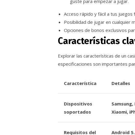
guste para empezar a jugar.
Acceso rápido y fácil a tus juegos 
Posibilidad de jugar en cualquier
Opciones de bonos exclusivos par
Características cl
Explorar las características de un cas
especificaciones son importantes par
Característica
Detalles
Dispositivos
Samsung, 
soportados
Xiaomi, iP
Requisitos del
Android 5.