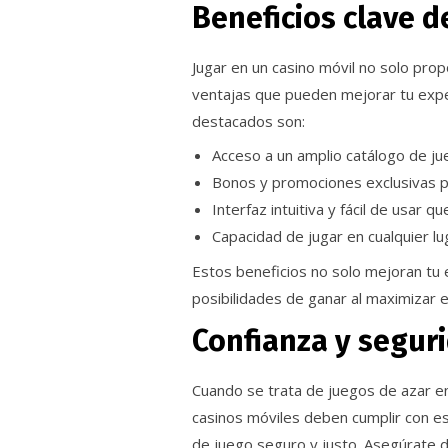
Beneficios clave d
Jugar en un casino móvil no solo pro
ventajas que pueden mejorar tu expe
destacados son:
Acceso a un amplio catálogo de ju
Bonos y promociones exclusivas p
Interfaz intuitiva y fácil de usar q
Capacidad de jugar en cualquier l
Estos beneficios no solo mejoran tu
posibilidades de ganar al maximizar 
Confianza y seguri
Cuando se trata de juegos de azar en 
casinos móviles deben cumplir con es
de juego seguro y justo. Asegúrate de