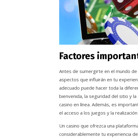
Factores importan
Antes de sumergirte en el mundo de l
aspectos que influirán en tu experienc
adecuado puede hacer toda la diferen
bienvenida, la seguridad del sitio y la
casino en línea. Además, es importante
el acceso a los juegos y la realizació
Un casino que ofrezca una plataforma
considerablemente tu experiencia de