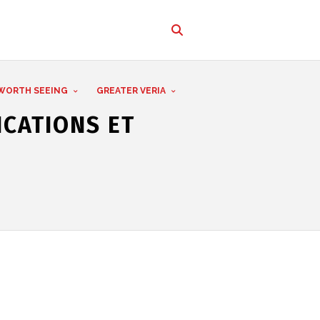
WORTH SEEING
GREATER VERIA
ICATIONS ET