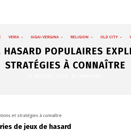
E
VERIA
AIGAI-VERGINA
RELIGION
OLD CITY
E HASARD POPULAIRES EXPL
STRATÉGIES À CONNAÎTRE
18 ΙΟΥΝΊΟΥ, 2026 BY
ADMIN001
tions et stratégies à connaître
ries de jeux de hasard