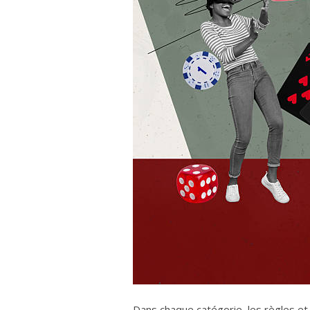
Dans chaque catégorie, les règles et