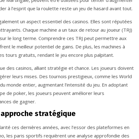
rder à l’esprit que la roulette reste un jeu de hasard avant tout.
alement un aspect essentiel des casinos. Elles sont réputées
attrayants. Chaque machine a un taux de retour au joueur (TRJ)
s sur le long terme. Comprendre ces TRJ peut permettre aux
frent le meilleur potentiel de gains. De plus, les machines à
 tours gratuits, rendant le jeu encore plus palpitant.
ue des casinos, alliant stratégie et chance. Les joueurs doivent
et gérer leurs mises. Des tournois prestigieux, comme les World
 du monde entier, augmentant l’intensité du jeu. En adoptant
pe de poker, les joueurs peuvent améliorer leurs
ances de gagner.
e approche stratégique
larité ces dernières années, avec l’essor des plateformes en
no, les paris sportifs requièrent une analyse approfondie des