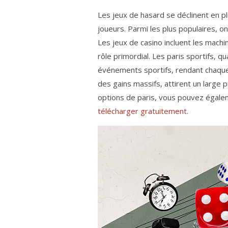
Les jeux de hasard se déclinent en p
joueurs. Parmi les plus populaires, on 
Les jeux de casino incluent les machin
rôle primordial. Les paris sportifs, 
événements sportifs, rendant chaque 
des gains massifs, attirent un large p
options de paris, vous pouvez égalem
télécharger gratuitement
.