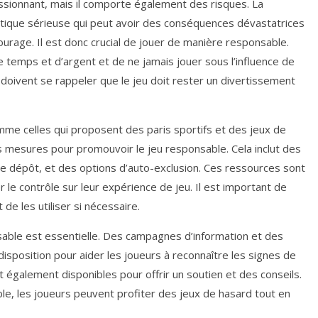
sionnant, mais il comporte également des risques. La
ique sérieuse qui peut avoir des conséquences dévastatrices
tourage. Il est donc crucial de jouer de manière responsable.
de temps et d’argent et de ne jamais jouer sous l’influence de
 doivent se rappeler que le jeu doit rester un divertissement
mme celles qui proposent des paris sportifs et des jeux de
 mesures pour promouvoir le jeu responsable. Cela inclut des
 de dépôt, et des options d’auto-exclusion. Ces ressources sont
r le contrôle sur leur expérience de jeu. Il est important de
de les utiliser si nécessaire.
onsable est essentielle. Des campagnes d’information et des
isposition pour aider les joueurs à reconnaître les signes de
également disponibles pour offrir un soutien et des conseils.
e, les joueurs peuvent profiter des jeux de hasard tout en