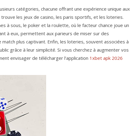
lusieurs catégories, chacune offrant une expérience unique aux
trouve les jeux de casino, les paris sportifs, et les loteries.
es à sous, le poker et la roulette, où le facteur chance joue un
quant à eux, permettent aux parieurs de miser sur des
match plus captivant. Enfin, les loteries, souvent associées à
ublic grâce à leur simplicité. Si vous cherchez à augmenter vos
ent envisager de télécharger l’application
1xbet apk 2026