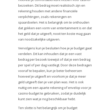
bezoeken. Dit bedrag moet realistisch zijn en
rekening houden met andere financiële
verplichtingen, zoals rekeningen en
spaardoelen. Het is belangrijk om te onthouden
dat gokken een vorm van entertainment is en dat
het geld dat je uitgeeft, nooit ten koste mag gaan
van noodzakelijke uitgaven.
Vervolgens kun je besluiten hoe je je budget gaat
verdelen. Dit kan inhouden dat je een vast
bedrag per bezoek toewijst of dat je een bedrag
per spel of per dag vastlegt. Door deze bedragen
vooraf te bepalen, kun je beter beheersen
hoeveel je uitgeeft en voorkom je dat je meer
geld uitgeeft dan je van plan was. Het is ook
nuttig om een aparte rekening of envelop voor je
casino-budget te gebruiken, zodat je duidelijk
kunt zien wat je nog beschikbaar hebt.
Ten slotte is het belangrijk om je budget