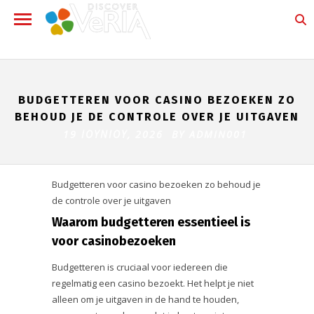
BUDGETTEREN VOOR CASINO BEZOEKEN ZO
BEHOUD JE DE CONTROLE OVER JE UITGAVEN
19 ΙΟΥΝΊΟΥ, 2026 BY
ADMIN001
Budgetteren voor casino bezoeken zo behoud je
de controle over je uitgaven
Waarom budgetteren essentieel is
voor casinobezoeken
Budgetteren is cruciaal voor iedereen die
regelmatig een casino bezoekt. Het helpt je niet
alleen om je uitgaven in de hand te houden,