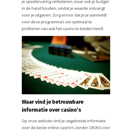
je speelervaring verbeteren, maar ook je budget
in de hand houden, omdat je waarde ontvangt
voor je uitgaven. Zorg ervoor dat je je aanmeldt
voor deze programma’s om optimaal te
profiteren van wat het casino te bieden heeft.
Waar vind je betrouwbare
informatie over casino’s
Op onze website vind je uitgebreide informatie
over de beste online casino’s zonder CRUKS voor