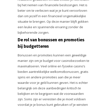
bij het nemen van financiële beslissingen. Het is
beter om te verliezen wat je je kunt veroorloven
dan om jezelf in een financieel ongemakkelijke
situatie te brengen. Op deze manier blijft gokken
een leuke en spannende ervaring zonder de
bijbehorende zorgen.
De rol van bonussen en promoties
bij budgetteren
Bonussen en promoties kunnen een geweldige
manier zijn om je budget voor casinobezoeken te
maximaliseren. Veel online en fysieke casino’s
bieden aantrekkelijke welkomstbonussen, gratis
spins en andere promoties aan die je meer
waarde voor je geld kunnen geven. Het is echter
belangrijk om deze aanbiedingen kritisch te
bekijken en te begrijpen wat de voorwaarden
zijn. Soms zijn er vereisten die je moet voldoen
voordat je je bonus kunt gebruiken of je winsten