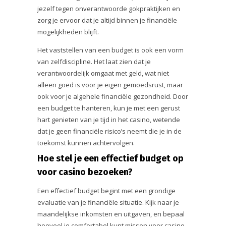
jezelf tegen onverantwoorde gokpraktijken en
zorg je ervoor dat je altijd binnen je financiële
mogelijkheden blijft.
Het vaststellen van een budget is ook een vorm
van zelfdiscipline. Het laat zien dat je
verantwoordelijk omgaat met geld, wat niet
alleen goed is voor je eigen gemoedsrust, maar
ook voor je algehele financiële gezondheid. Door
een budget te hanteren, kun je met een gerust
hart genieten van je tijd in het casino, wetende
dat je geen financiële risico’s neemt die je in de
toekomst kunnen achtervolgen.
Hoe stel je een effectief budget op
voor casino bezoeken?
Een effectief budget begint met een grondige
evaluatie van je financiële situatie. Kijk naar je
maandelijkse inkomsten en uitgaven, en bepaal
hoeveel je comfortabel kunt missen voor casino-