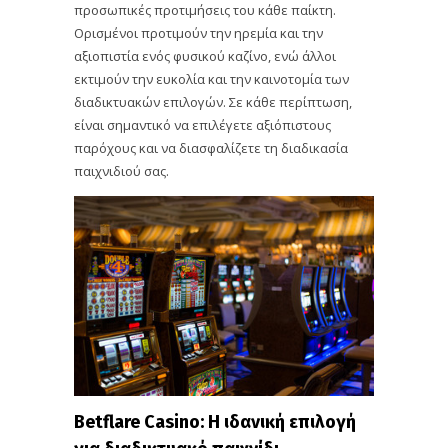
προσωπικές προτιμήσεις του κάθε παίκτη.
Ορισμένοι προτιμούν την ηρεμία και την
αξιοπιστία ενός φυσικού καζίνο, ενώ άλλοι
εκτιμούν την ευκολία και την καινοτομία των
διαδικτυακών επιλογών. Σε κάθε περίπτωση,
είναι σημαντικό να επιλέγετε αξιόπιστους
παρόχους και να διασφαλίζετε τη διαδικασία
παιχνιδιού σας.
Betflare Casino: Η ιδανική επιλογή