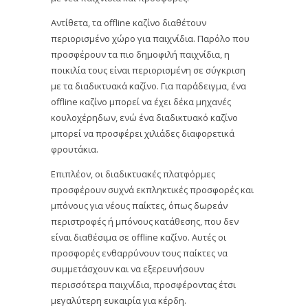
Αντίθετα, τα offline καζίνο διαθέτουν
περιορισμένο χώρο για παιχνίδια. Παρόλο που
προσφέρουν τα πιο δημοφιλή παιχνίδια, η
ποικιλία τους είναι περιορισμένη σε σύγκριση
με τα διαδικτυακά καζίνο. Για παράδειγμα, ένα
offline καζίνο μπορεί να έχει δέκα μηχανές
κουλοχέρηδων, ενώ ένα διαδικτυακό καζίνο
μπορεί να προσφέρει χιλιάδες διαφορετικά
φρουτάκια.
Επιπλέον, οι διαδικτυακές πλατφόρμες
προσφέρουν συχνά εκπληκτικές προσφορές και
μπόνους για νέους παίκτες, όπως δωρεάν
περιστροφές ή μπόνους κατάθεσης, που δεν
είναι διαθέσιμα σε offline καζίνο. Αυτές οι
προσφορές ενθαρρύνουν τους παίκτες να
συμμετάσχουν και να εξερευνήσουν
περισσότερα παιχνίδια, προσφέροντας έτσι
μεγαλύτερη ευκαιρία για κέρδη.