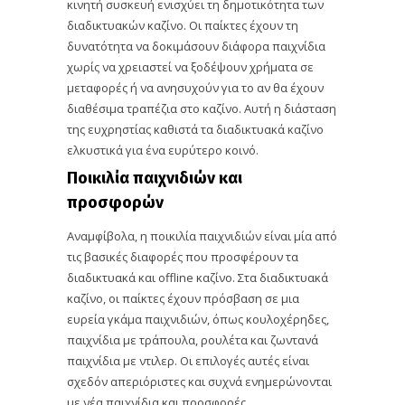
κινητή συσκευή ενισχύει τη δημοτικότητα των
διαδικτυακών καζίνο. Οι παίκτες έχουν τη
δυνατότητα να δοκιμάσουν διάφορα παιχνίδια
χωρίς να χρειαστεί να ξοδέψουν χρήματα σε
μεταφορές ή να ανησυχούν για το αν θα έχουν
διαθέσιμα τραπέζια στο καζίνο. Αυτή η διάσταση
της ευχρηστίας καθιστά τα διαδικτυακά καζίνο
ελκυστικά για ένα ευρύτερο κοινό.
Ποικιλία παιχνιδιών και
προσφορών
Αναμφίβολα, η ποικιλία παιχνιδιών είναι μία από
τις βασικές διαφορές που προσφέρουν τα
διαδικτυακά και offline καζίνο. Στα διαδικτυακά
καζίνο, οι παίκτες έχουν πρόσβαση σε μια
ευρεία γκάμα παιχνιδιών, όπως κουλοχέρηδες,
παιχνίδια με τράπουλα, ρουλέτα και ζωντανά
παιχνίδια με ντιλερ. Οι επιλογές αυτές είναι
σχεδόν απεριόριστες και συχνά ενημερώνονται
με νέα παιχνίδια και προσφορές.