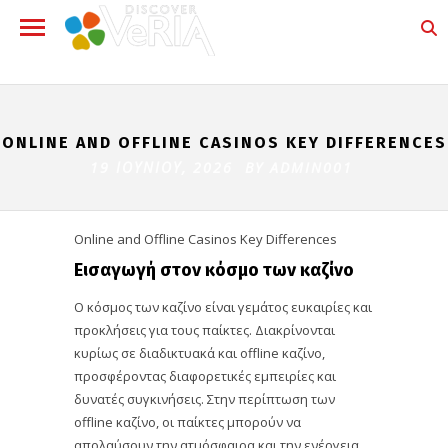
ONLINE AND OFFLINE CASINOS KEY DIFFERENCES
19 ΙΟΥΝΊΟΥ, 2026 BY
ADMIN001
Online and Offline Casinos Key Differences
Εισαγωγή στον κόσμο των καζίνο
Ο κόσμος των καζίνο είναι γεμάτος ευκαιρίες και
προκλήσεις για τους παίκτες. Διακρίνονται
κυρίως σε διαδικτυακά και offline καζίνο,
προσφέροντας διαφορετικές εμπειρίες και
δυνατές συγκινήσεις. Στην περίπτωση των
offline καζίνο, οι παίκτες μπορούν να
απολαύσουν την ατμόσφαιρα και την ενέργεια