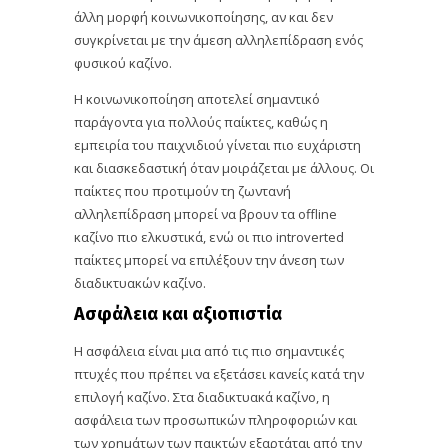
άλλη μορφή κοινωνικοποίησης, αν και δεν
συγκρίνεται με την άμεση αλληλεπίδραση ενός
φυσικού καζίνο.
Η κοινωνικοποίηση αποτελεί σημαντικό
παράγοντα για πολλούς παίκτες, καθώς η
εμπειρία του παιχνιδιού γίνεται πιο ευχάριστη
και διασκεδαστική όταν μοιράζεται με άλλους. Οι
παίκτες που προτιμούν τη ζωντανή
αλληλεπίδραση μπορεί να βρουν τα offline
καζίνο πιο ελκυστικά, ενώ οι πιο introverted
παίκτες μπορεί να επιλέξουν την άνεση των
διαδικτυακών καζίνο.
Ασφάλεια και αξιοπιστία
Η ασφάλεια είναι μια από τις πιο σημαντικές
πτυχές που πρέπει να εξετάσει κανείς κατά την
επιλογή καζίνο. Στα διαδικτυακά καζίνο, η
ασφάλεια των προσωπικών πληροφοριών και
των χρημάτων των παικτών εξαρτάται από την