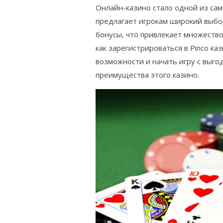
Онлайн-казино стало одной из са
предлагает игрокам широкий выбо
бонусы, что привлекает множество
как зарегистрироваться в Pinco ка
возможности и начать игру с выго
преимущества этого казино.