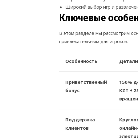
Широкий выбор игр и развлече
Ключевые особен
В этом разделе мы рассмотрим осн
привлекательным для игроков.
Особенность
Детали
Приветственный
150% до
бонус
KZT + 2
вращен
Поддержка
Кругло
клиентов
онлайн
электр