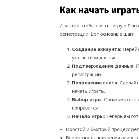
Как начать играть
Для того чтобы начать игру в Pin
регистрации. Вот основные шаги:
Создание аккаунта:
Перейди
указав свои данные.
Подтверждение данных:
П
регистрации.
Пополнение счета:
Сделайт
начать играть.
Выбор игры:
Ознакомьтесь с
понравится.
Начало игры:
Теперь вы гот
Простой и быстрый процесс рег
Вероятность получения приветс