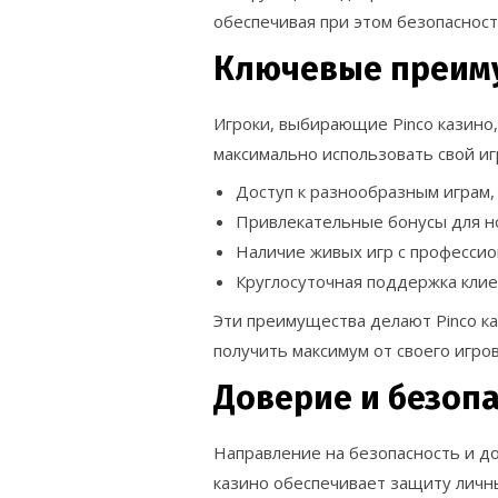
обеспечивая при этом безопаснос
Ключевые преиму
Игроки, выбирающие Pinco казино
максимально использовать свой иг
Доступ к разнообразным играм, 
Привлекательные бонусы для но
Наличие живых игр с професси
Круглосуточная поддержка клие
Эти преимущества делают Pinco к
получить максимум от своего игров
Доверие и безопа
Направление на безопасность и до
казино обеспечивает защиту личн