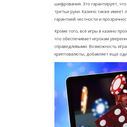
шифрования. Это гарантирует, что
третьи руки. Казино также имеет 
гарантией честности и прозрачнос
Кроме того, все игры в казино про
что обеспечивает игрокам уверенн
справедливыми. Возможность игра
криптовалюты, добавляет еще оди