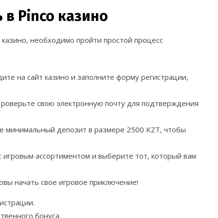
 в Pinco казино
co казино, необходимо пройти простой процесс
те на сайт казино и заполните форму регистрации,
роверьте свою электронную почту для подтверждения
е минимальный депозит в размере 2500 KZT, чтобы
 игровым ассортиментом и выберите тот, который вам
овы начать свое игровое приключение!
истрации.
твенного бонуса.