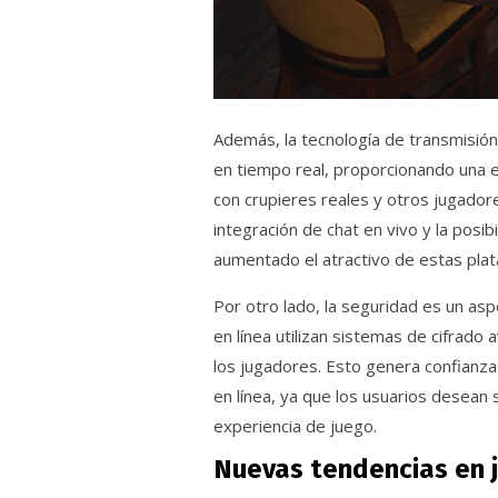
Además, la tecnología de transmisión
en tiempo real, proporcionando una 
con crupieres reales y otros jugadores
integración de chat en vivo y la posi
aumentado el atractivo de estas pla
Por otro lado, la seguridad es un asp
en línea utilizan sistemas de cifrado
los jugadores. Esto genera confianza 
en línea, ya que los usuarios desean 
experiencia de juego.
Nuevas tendencias en 