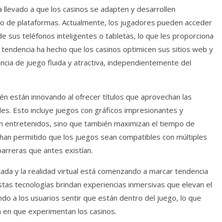
a llevado a que los casinos se adapten y desarrollen
ipo de plataformas. Actualmente, los jugadores pueden acceder
e sus teléfonos inteligentes o tabletas, lo que les proporciona
a tendencia ha hecho que los casinos optimicen sus sitios web y
ncia de juego fluida y atractiva, independientemente del
n están innovando al ofrecer títulos que aprovechan las
les. Esto incluye juegos con gráficos impresionantes y
on entretenidos, sino que también maximizan el tiempo de
an permitido que los juegos sean compatibles con múltiples
barreras que antes existían.
ada y la realidad virtual está comenzando a marcar tendencia
stas tecnologías brindan experiencias inmersivas que elevan el
ndo a los usuarios sentir que están dentro del juego, lo que
a en que experimentan los casinos.