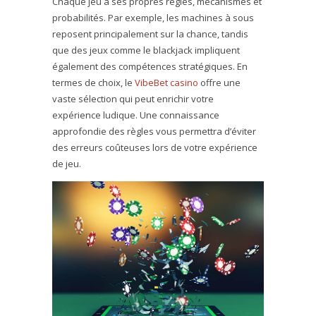
Chaque jeu a ses propres règles, mécanismes et
probabilités. Par exemple, les machines à sous
reposent principalement sur la chance, tandis
que des jeux comme le blackjack impliquent
également des compétences stratégiques. En
termes de choix, le
VibeBet casino
offre une
vaste sélection qui peut enrichir votre
expérience ludique. Une connaissance
approfondie des règles vous permettra d’éviter
des erreurs coûteuses lors de votre expérience
de jeu.