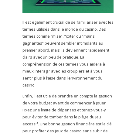
Il est également crucial de se familiariser avec les
termes utilisés dans le monde du casino. Des
termes comme “mise”, “cote” ou “mains
gagnantes” peuvent sembler intimidants au
premier abord, mais ils deviennent rapidement
clairs avec un peu de pratique. La
compréhension de ces termes vous aidera à
mieux interagir avec les croupiers et à vous
sentir plus à l’aise dans l’environnement du
casino.
Enfin, il est utile de prendre en compte la gestion
de votre budget avant de commencer à jouer.
Fixez une limite de dépenses et tenez-vous-y
pour éviter de tomber dans le piège du jeu
excessif. Une bonne gestion financière est la clé
pour profiter des jeux de casino sans subir de