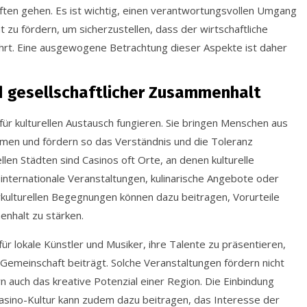
ten gehen. Es ist wichtig, einen verantwortungsvollen Umgang
 zu fördern, um sicherzustellen, dass der wirtschaftliche
ührt. Eine ausgewogene Betrachtung dieser Aspekte ist daher
nd gesellschaftlicher Zusammenhalt
für kulturellen Austausch fungieren. Sie bringen Menschen aus
en und fördern so das Verständnis und die Toleranz
ellen Städten sind Casinos oft Orte, an denen kulturelle
h internationale Veranstaltungen, kulinarische Angebote oder
kulturellen Begegnungen können dazu beitragen, Vorurteile
nhalt zu stärken.
ür lokale Künstler und Musiker, ihre Talente zu präsentieren,
 Gemeinschaft beiträgt. Solche Veranstaltungen fördern nicht
 auch das kreative Potenzial einer Region. Die Einbindung
 Casino-Kultur kann zudem dazu beitragen, das Interesse der