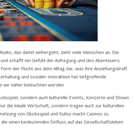
 Risiko, das damit einhergeht, zieht viele Menschen an. Die
g und schafft ein Gefühl der Aufregung und des Abenteuers.
e Form der Flucht aus dem Alltag dar, was ihre Anziehungskraft
erhaltung und sozialer Interaktion hat tiefgreifende
ie wir näher beleuchten werden.
lücksspiel, sondern auch kulturelle Events, Konzerte und Shows.
ur die lokale Wirtschaft, sondern tragen auch zur kulturellen
hmelzung von Glücksspiel und Kultur macht Casinos zu
n, die einen bedeutenden Einfluss auf das Gesellschaftsleben