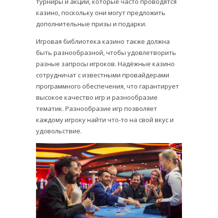
турниры и акции, которые часто проводятся
казино, поскольку они могут предложить
дополнительные призы и подарки.
Игровая библиотека казино также должна
быть разнообразной, чтобы удовлетворить
разные запросы игроков. Надёжные казино
сотрудничат с известными провайдерами
программного обеспечения, что гарантирует
высокое качество игр и разнообразие
тематик. Разнообразие игр позволяет
каждому игроку найти что-то на свой вкус и
удовольствие.