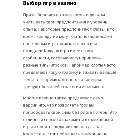
Выбор игр в казино
При выборе игр в казино игроки должны
учитывать свои предпочтения и уровень
опыта. Некоторые предпочитают слоты, в то
время как другие могут быть поклонниками
настольных игр, таких как покер или
блэкджек. Каждая игра имеет свои
особенности, которые могут привлечь
разные типы игроков. Например, слоты часто
предлагают яркую графику и захватывающие
темы, в то время как настольные игры
требуют большей стратегии и навыков.
Многие казино также предлагают демо-
версии игр, что позволяет игрокам
попробовать свои силы без риска потерь. Это
отличный способ ознакомиться с механикой
игры и понять, подходит ли она для вас.
Кроме того, стоит обращать внимание на