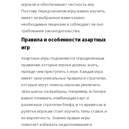
игроков и обеспечивает честность игр.
Поэтому перед началом игры важно изучить,
имеет ли выбранное вами казино
необходимые лицензии и соблюдает ли оно
требования законодательства.
Правила и особенности азартных
игр
Азартные игры подчиняются определённым
правилам, которые игроки должны знать,
прежде чем приступить к игре. Каждая игра
имеет свои уникальные правила и стратегии,
которые могут помочь игрокам увеличить
свои шансы на выигрыш. Например, в покере
важно понимать комбинации карт и
различные стратегии блефа, в то время как в
рулетке игрокам стоит изучить типы ставок и
их вероятность. Знание правил игры
помогает избежать недопонимания и