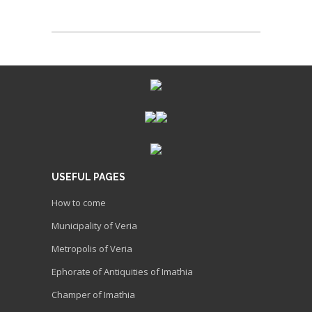
USEFUL PAGES
How to come
Municipality of Veria
Metropolis of Veria
Ephorate of Antiquities of Imathia
Champer of Imathia