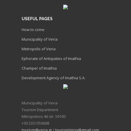
USEFUL PAGES
How to come
Municipality of Veria
Metropolis of Veria
Ephorate of Antiquities of Imathia
Champer of Imathia
Development Agency of Imathia S.A.
Municipality of Veria
Tourism Department
Mitropoleos 46 str. 59100
+30 2331350608
tourism@veria.gr
/
tourismVeria@gmail.com