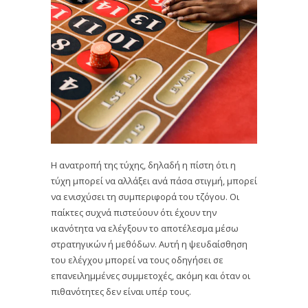
Η ανατροπή της τύχης, δηλαδή η πίστη ότι η
τύχη μπορεί να αλλάξει ανά πάσα στιγμή, μπορεί
να ενισχύσει τη συμπεριφορά του τζόγου. Οι
παίκτες συχνά πιστεύουν ότι έχουν την
ικανότητα να ελέγξουν το αποτέλεσμα μέσω
στρατηγικών ή μεθόδων. Αυτή η ψευδαίσθηση
του ελέγχου μπορεί να τους οδηγήσει σε
επανειλημμένες συμμετοχές, ακόμη και όταν οι
πιθανότητες δεν είναι υπέρ τους.