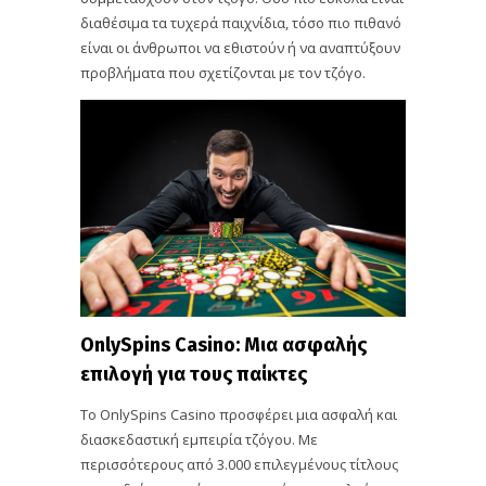
διαθέσιμα τα τυχερά παιχνίδια, τόσο πιο πιθανό
είναι οι άνθρωποι να εθιστούν ή να αναπτύξουν
προβλήματα που σχετίζονται με τον τζόγο.
OnlySpins Casino: Μια ασφαλής
επιλογή για τους παίκτες
Το OnlySpins Casino προσφέρει μια ασφαλή και
διασκεδαστική εμπειρία τζόγου. Με
περισσότερους από 3.000 επιλεγμένους τίτλους