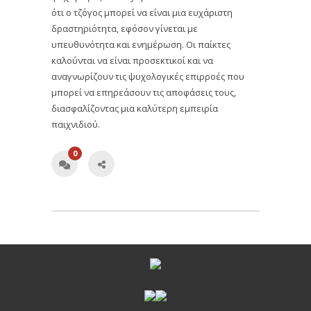
ότι ο τζόγος μπορεί να είναι μια ευχάριστη
δραστηριότητα, εφόσον γίνεται με
υπευθυνότητα και ενημέρωση. Οι παίκτες
καλούνται να είναι προσεκτικοί και να
αναγνωρίζουν τις ψυχολογικές επιρροές που
μπορεί να επηρεάσουν τις αποφάσεις τους,
διασφαλίζοντας μια καλύτερη εμπειρία
παιχνιδιού.
0