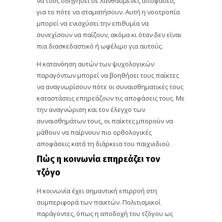
να τους οδηγήσει σε λανθασμένες αποφάσεις
για το πότε να σταματήσουν. Αυτή η νοοτροπία
μπορεί να ενισχύσει την επιθυμία να
συνεχίσουν να παίζουν, ακόμα κι όταν δεν είναι
πια διασκεδαστικό ή ωφέλιμο για αυτούς.
Η κατανόηση αυτών των ψυχολογικών
παραγόντων μπορεί να βοηθήσει τους παίκτες
να αναγνωρίσουν πότε οι συναισθηματικές τους
καταστάσεις επηρεάζουν τις αποφάσεις τους. Με
την αναγνώριση και τον έλεγχο των
συναισθημάτων τους, οι παίκτες μπορούν να
μάθουν να παίρνουν πιο ορθολογικές
αποφάσεις κατά τη διάρκεια του παιχνιδιού.
Πώς η κοινωνία επηρεάζει τον
τζόγο
Η κοινωνία έχει σημαντική επιρροή στη
συμπεριφορά των παικτών. Πολιτισμικοί
παράγοντες, όπως η αποδοχή του τζόγου ως