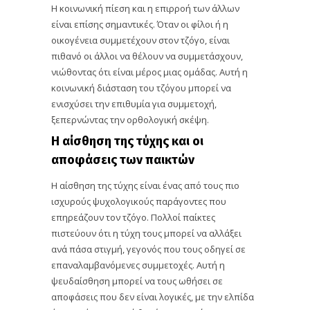
Η κοινωνική πίεση και η επιρροή των άλλων
είναι επίσης σημαντικές. Όταν οι φίλοι ή η
οικογένεια συμμετέχουν στον τζόγο, είναι
πιθανό οι άλλοι να θέλουν να συμμετάσχουν,
νιώθοντας ότι είναι μέρος μιας ομάδας. Αυτή η
κοινωνική διάσταση του τζόγου μπορεί να
ενισχύσει την επιθυμία για συμμετοχή,
ξεπερνώντας την ορθολογική σκέψη.
Η αίσθηση της τύχης και οι
αποφάσεις των παικτών
Η αίσθηση της τύχης είναι ένας από τους πιο
ισχυρούς ψυχολογικούς παράγοντες που
επηρεάζουν τον τζόγο. Πολλοί παίκτες
πιστεύουν ότι η τύχη τους μπορεί να αλλάξει
ανά πάσα στιγμή, γεγονός που τους οδηγεί σε
επαναλαμβανόμενες συμμετοχές. Αυτή η
ψευδαίσθηση μπορεί να τους ωθήσει σε
αποφάσεις που δεν είναι λογικές, με την ελπίδα