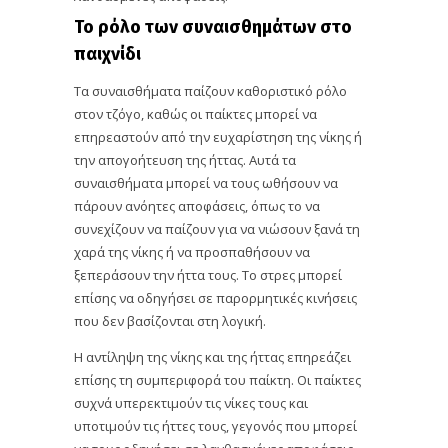
Το ρόλο των συναισθημάτων στο
παιχνίδι
Τα συναισθήματα παίζουν καθοριστικό ρόλο
στον τζόγο, καθώς οι παίκτες μπορεί να
επηρεαστούν από την ευχαρίστηση της νίκης ή
την απογοήτευση της ήττας. Αυτά τα
συναισθήματα μπορεί να τους ωθήσουν να
πάρουν ανόητες αποφάσεις, όπως το να
συνεχίζουν να παίζουν για να νιώσουν ξανά τη
χαρά της νίκης ή να προσπαθήσουν να
ξεπεράσουν την ήττα τους. Το στρες μπορεί
επίσης να οδηγήσει σε παρορμητικές κινήσεις
που δεν βασίζονται στη λογική.
Η αντίληψη της νίκης και της ήττας επηρεάζει
επίσης τη συμπεριφορά του παίκτη. Οι παίκτες
συχνά υπερεκτιμούν τις νίκες τους και
υποτιμούν τις ήττες τους, γεγονός που μπορεί