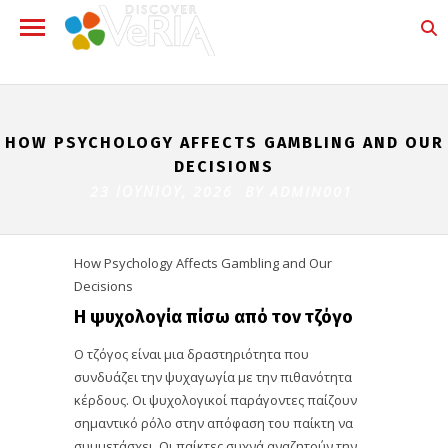
HOW PSYCHOLOGY AFFECTS GAMBLING AND OUR
DECISIONS
23 ΙΟΥΝΊΟΥ, 2026 BY
ADMIN001
How Psychology Affects Gambling and Our
Decisions
Η ψυχολογία πίσω από τον τζόγο
Ο τζόγος είναι μια δραστηριότητα που
συνδυάζει την ψυχαγωγία με την πιθανότητα
κέρδους. Οι ψυχολογικοί παράγοντες παίζουν
σημαντικό ρόλο στην απόφαση του παίκτη να
συμμετάσχει. Οι παίκτες συχνά αναζητούν την