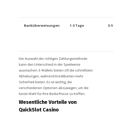
Banküberweisungen
1-3 Tage
3-5
Die Auswahl der richtigen Zahlungsmethode
kann den Unterschied in der Spielweise
ausmachen. E-Wallets bieten oft die schnellsten
Abhebungen, während Kreditkarten mehr
Sicherheit bieten. Es ist wichtig, die
verschiedenen Optionen abzuwägen, um die
beste Wahl für Ihre Bedürfnisse zu treffen.
Wesentliche Vorteile von
QuickSlot Casino