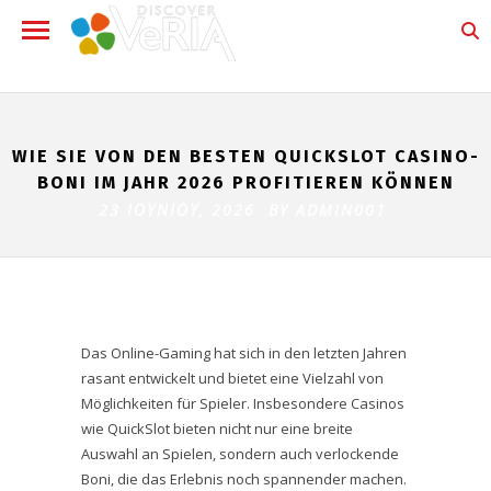
WIE SIE VON DEN BESTEN QUICKSLOT CASINO-
BONI IM JAHR 2026 PROFITIEREN KÖNNEN
23 ΙΟΥΝΊΟΥ, 2026 BY
ADMIN001
Das Online-Gaming hat sich in den letzten Jahren
rasant entwickelt und bietet eine Vielzahl von
Möglichkeiten für Spieler. Insbesondere Casinos
wie QuickSlot bieten nicht nur eine breite
Auswahl an Spielen, sondern auch verlockende
Boni, die das Erlebnis noch spannender machen.