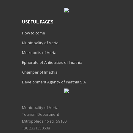
USEFUL PAGES
How to come
Municipality of Veria
Metropolis of Veria
Ephorate of Antiquities of Imathia
Champer of Imathia
Development Agency of Imathia S.A.
Municipality of Veria
Tourism Department
Mitropoleos 46 str. 59100
+30 2331350608