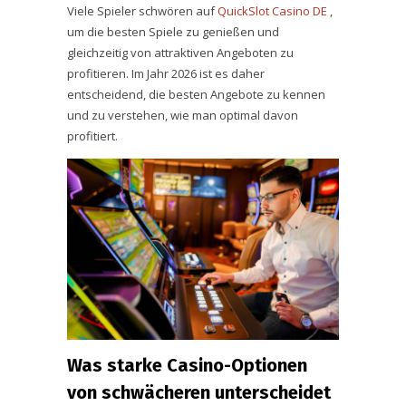
Viele Spieler schwören auf
QuickSlot Casino DE
,
um die besten Spiele zu genießen und
gleichzeitig von attraktiven Angeboten zu
profitieren. Im Jahr 2026 ist es daher
entscheidend, die besten Angebote zu kennen
und zu verstehen, wie man optimal davon
profitiert.
Was starke Casino-Optionen
von schwächeren unterscheidet