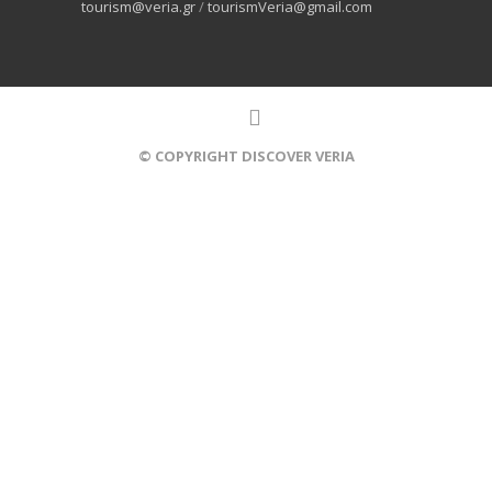
tourism@veria.gr
/
tourismVeria@gmail.com
© COPYRIGHT DISCOVER VERIA