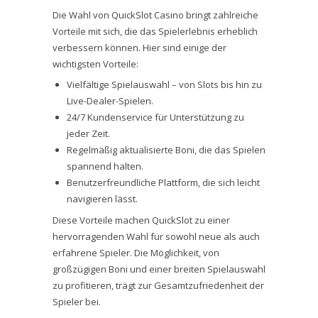
Die Wahl von QuickSlot Casino bringt zahlreiche
Vorteile mit sich, die das Spielerlebnis erheblich
verbessern können. Hier sind einige der
wichtigsten Vorteile:
Vielfältige Spielauswahl – von Slots bis hin zu
Live-Dealer-Spielen.
24/7 Kundenservice für Unterstützung zu
jeder Zeit.
Regelmäßig aktualisierte Boni, die das Spielen
spannend halten.
Benutzerfreundliche Plattform, die sich leicht
navigieren lässt.
Diese Vorteile machen QuickSlot zu einer
hervorragenden Wahl für sowohl neue als auch
erfahrene Spieler. Die Möglichkeit, von
großzügigen Boni und einer breiten Spielauswahl
zu profitieren, trägt zur Gesamtzufriedenheit der
Spieler bei.