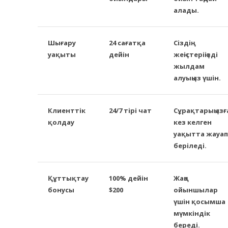
алады.
Шығару
24 сағатқа
Сіздің
уақыты
дейін
жеңістеріңізді
жылдам
алуыңыз үшін.
Клиенттік
24/7 тірі чат
Сұрақтарыңызғ
қолдау
кез келген
уақытта жауап
беріледі.
Құттықтау
100% дейін
Жаңа
бонусы
$200
ойыншылар
үшін қосымша
мүмкіндік
береді.