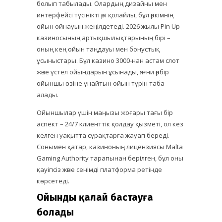
болып табылады. Олардың дизайны мен
интерфейсі түсінікті әрі қолайлы, бұл әркімнің
ойын ойнауын жеңілдетеді. 2026 жылы Pin Up
казиносының артықшылықтарының бірі –
оның кең ойын таңдауы мен бонустық
ұсыныстары. Бұл казино 3000-нан астам слот
және үстел ойындарын ұсынады, яғни әрбір
ойыншы өзіне ұнайтын ойын түрін таба
алады.
Ойыншылар үшін маңызы жоғары тағы бір
аспект – 24/7 клиенттік қолдау қызметі, ол кез
келген уақытта сұрақтарға жауап береді.
Сонымен қатар, казиноның лицензиясы Malta
Gaming Authority тарапынан берілген, бұл оны
қауіпсіз және сенімді платформа ретінде
көрсетеді.
Ойынды қалай бастауға
болады