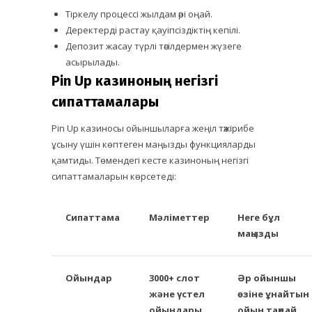
Тіркелу процессі жылдам әрі оңай.
Деректерді растау қауіпсіздіктің кепілі.
Депозит жасау түрлі тәсілдермен жүзеге
асырылады.
Pin Up казиноның негізгі
сипаттамалары
Pin Up казиносы ойыншыларға жеңіл тәжірибе
ұсыну үшін көптеген маңызды функцияларды
қамтиды. Төмендегі кесте казиноның негізгі
сипаттамаларын көрсетеді:
Сипаттама
Мәліметтер
Неге бұл
маңызды
Ойындар
3000+ слот
Әр ойыншы
және үстел
өзіне ұнайтын
ойындары
ойын таңдай