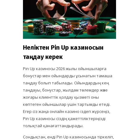
Неліктен Pin Up казиносын
таңдау керек
Pin Up казиносы 2026 жылы ойыншыларға
бонустар мен ойындарды ұсынатын тамаша
таңдау болып табылады. Ойындардың кең
таңдауы, бонустар, жылдам төлемдер және
жоғары клиенттік қолдау қызметі оны
көптеген ойыншылар үшін тартымды етеді.
Егер сіз жаңа онлайн казино іздеп жүрсеңіз,
Pin Up казиносы сіздің қажеттіліктеріңізді
толықтай қанағаттандырады.
Сондықтан, енді Pin Up казиносында тіркеліп,