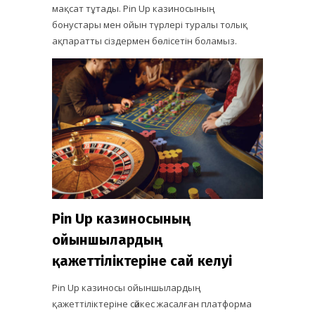
мақсат тұтады. Pin Up казиносының
бонустары мен ойын түрлері туралы толық
ақпаратты сіздермен бөлісетін боламыз.
Pin Up казиносының
ойыншылардың
қажеттіліктеріне сай келуі
Pin Up казиносы ойыншылардың
қажеттіліктеріне сәйкес жасалған платформа