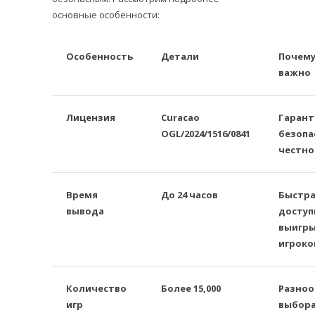
основные особенности:
Особенность
Детали
Почему
важно
Лицензия
Curacao
Гарант
OGL/2024/1516/0841
безопа
честно
Время
До 24 часов
Быстр
вывода
доступ
выигр
игроко
Количество
Более 15,000
Разноо
игр
выбора