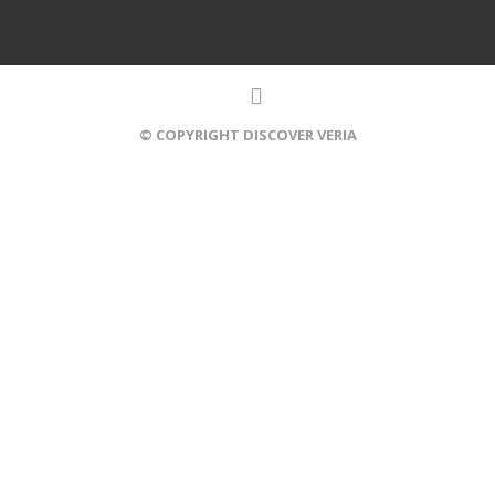
© COPYRIGHT DISCOVER VERIA