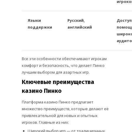
игроко
Языки
Русский,
Доступ
поддержки
английский
помощ
широк
аудито
Все эти особенности обеспечивают игрокам
комфорт и безопасность, что делает Пинко
лучшим выбором для азартных игр.
Ключевые преимущества
казино Пинко
Платформа казино Пинко предлагает
множество преимуществ, которые делают её
привлекательной для новых и опытных
игроков. Главные из них:
Широкий выбор игр — от традиционных