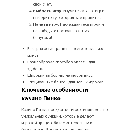
свой счет.
Выбрать игру:
Изучите каталог игр и
выберите ту, которая вам нравится.
Начать игру:
Наслаждайтесь игрой и
не забудьте воспользоваться
бонусами!
Быстрая регистрация — всего несколько
минут.
Разнообразие способов оплаты для
удобства.
Широкий выбор игр на любой вкус.
Специальные бонусы для новых игроков.
Ключевые особенности
казино Пинко
Казино Пинко предлагает игрокам множество
уникальных функций, которые делают
игровой процесс более интересным и
безопасным. Рассмотрим подробнее