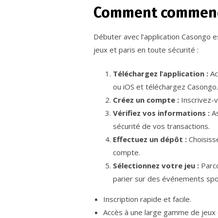
Comment commenc
Débuter avec l’application Casongo est
jeux et paris en toute sécurité :
Téléchargez l’application :
Ac
ou iOS et téléchargez Casongo.
Créez un compte :
Inscrivez-v
Vérifiez vos informations :
As
sécurité de vos transactions.
Effectuez un dépôt :
Choisiss
compte.
Sélectionnez votre jeu :
Parco
parier sur des événements spor
Inscription rapide et facile.
Accès à une large gamme de jeux e