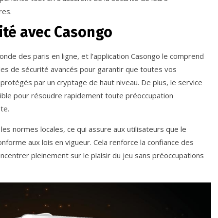
res.
rité avec Casongo
onde des paris en ligne, et l’application Casongo le comprend
oles de sécurité avancés pour garantir que toutes vos
 protégés par un cryptage de haut niveau. De plus, le service
onible pour résoudre rapidement toute préoccupation
te.
es normes locales, ce qui assure aux utilisateurs que le
onforme aux lois en vigueur. Cela renforce la confiance des
oncentrer pleinement sur le plaisir du jeu sans préoccupations