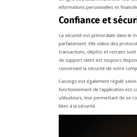
informations personnelles et financiè
Confiance et sécu
La sécurité est primordiale dans le m
parfaitement. Elle utilise des protoc
transactions, dépôts et retraits sont
de support client est toujours disp
concernant la sécurité de votre comp
Casongo est également régulé selon l
fonctionnement de l’application est c
utilisateurs, leur permettant de se c
liées à la sécurité.