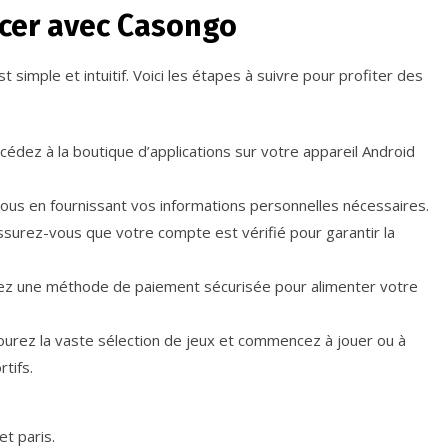
er avec Casongo
 simple et intuitif. Voici les étapes à suivre pour profiter des
cédez à la boutique d’applications sur votre appareil Android
ous en fournissant vos informations personnelles nécessaires.
surez-vous que votre compte est vérifié pour garantir la
ez une méthode de paiement sécurisée pour alimenter votre
urez la vaste sélection de jeux et commencez à jouer ou à
tifs.
t paris.