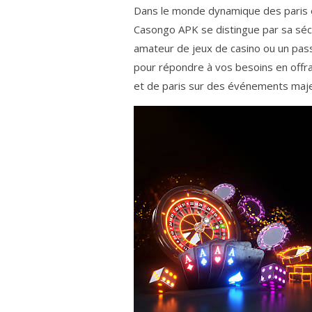
Dans le monde dynamique des paris e
Casongo APK se distingue par sa sécur
amateur de jeux de casino ou un pass
pour répondre à vos besoins en offr
et de paris sur des événements maje