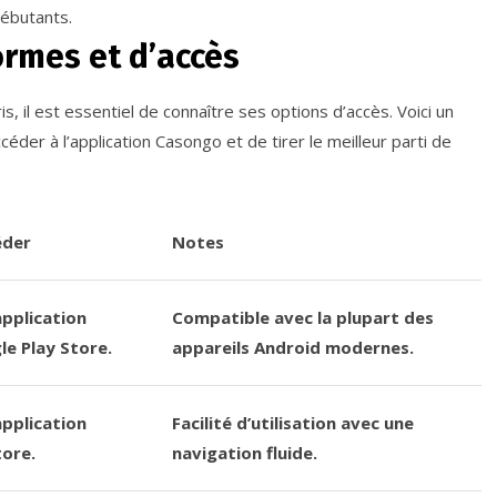
débutants.
ormes et d’accès
is, il est essentiel de connaître ses options d’accès. Voici un
éder à l’application Casongo et de tirer le meilleur parti de
éder
Notes
application
Compatible avec la plupart des
le Play Store.
appareils Android modernes.
application
Facilité d’utilisation avec une
tore.
navigation fluide.