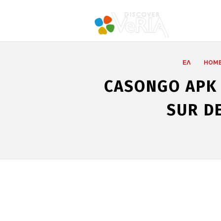
ΕΛ
HOM
CASONGO APK 
SUR D