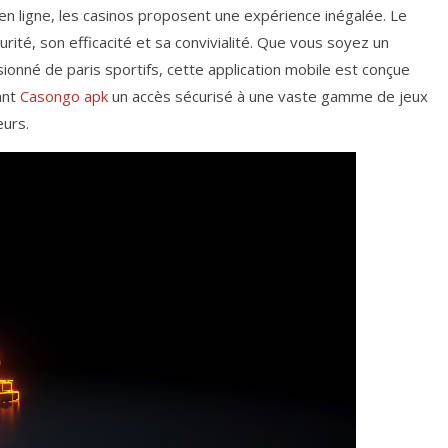
n ligne, les casinos proposent une expérience inégalée. Le
ité, son efficacité et sa convivialité. Que vous soyez un
ionné de paris sportifs, cette application mobile est conçue
ant
Casongo apk
un accès sécurisé à une vaste gamme de jeux
urs.