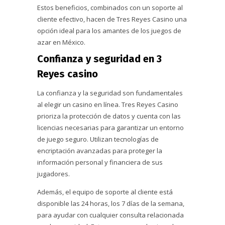
Estos beneficios, combinados con un soporte al
cliente efectivo, hacen de Tres Reyes Casino una
opción ideal para los amantes de los juegos de
azar en México.
Confianza y seguridad en 3
Reyes casino
La confianza y la seguridad son fundamentales
al elegir un casino en línea. Tres Reyes Casino
prioriza la protección de datos y cuenta con las
licencias necesarias para garantizar un entorno
de juego seguro. Utilizan tecnologías de
encriptación avanzadas para proteger la
información personal y financiera de sus
jugadores.
Además, el equipo de soporte al cliente está
disponible las 24 horas, los 7 días de la semana,
para ayudar con cualquier consulta relacionada