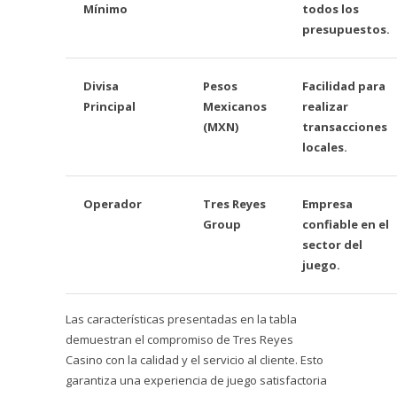
Mínimo
todos los
presupuestos.
Divisa
Pesos
Facilidad para
Principal
Mexicanos
realizar
(MXN)
transacciones
locales.
Operador
Tres Reyes
Empresa
Group
confiable en el
sector del
juego.
Las características presentadas en la tabla
demuestran el compromiso de Tres Reyes
Casino con la calidad y el servicio al cliente. Esto
garantiza una experiencia de juego satisfactoria