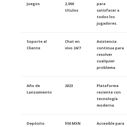
Juegos
2,000
para
títulos
satisfacer a
todos los
jugadores.
Soporte al
Chat en
Asistencia
Cliente
vivo 24/7
continua para
resolver
cualquier
problema.
Año de
2023
Plataforma
Lanzamiento
reciente con
tecnología
moderna.
Depósito
$50 MXN
Accesible para