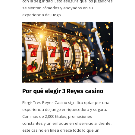
con la seguridad. Esto asegura que los jugadores
se sientan cómodos y apoyados en su
experiencia de juego.
Por qué elegir 3 Reyes casino
Elegir Tres Reyes Casino significa optar por una
experiencia de juego enriquecedora y segura.
Con más de 2,000 títulos, promociones
constantes y un enfoque en el servicio al cliente,
este casino en línea ofrece todo lo que un