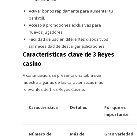
Activar bonos rápidamente para aumentar tu
bankroll.
Acceso a promociones exclusivas para
nuevos jugadores.
Facilidad de uso en diferentes dispositivos
sin necesidad de descargar aplicaciones.
Características clave de 3 Reyes
casino
A continuación, se presenta una tabla que
muestra algunas de las características más
relevantes de Tres Reyes Casino:
Característica
Detalles
Por qué es
importante
Número de
Más de
Gran variedad