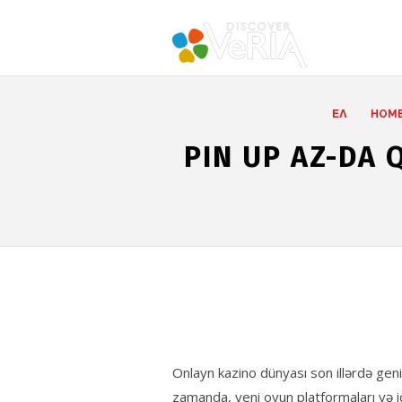
ΕΛ
HOM
PIN UP AZ-DA 
Onlayn kazino dünyası son illərdə geni
zamanda, yeni oyun platformaları və 