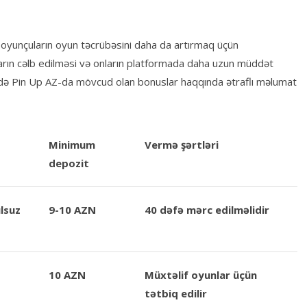
oyunçuların oyun təcrübəsini daha da artırmaq üçün
ların cəlb edilməsi və onların platformada daha uzun müddət
əldə Pin Up AZ-da mövcud olan bonuslar haqqında ətraflı məlumat
Minimum
Vermə şərtləri
depozit
lsuz
9-10 AZN
40 dəfə mərc edilməlidir
10 AZN
Müxtəlif oyunlar üçün
tətbiq edilir