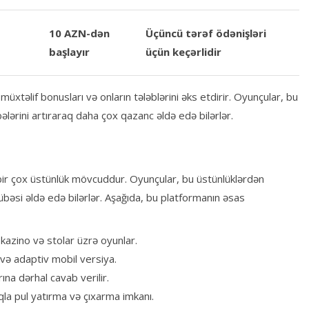
10 AZN-dən
Üçüncü tərəf ödənişləri
başlayır
üçün keçərlidir
xtəlif bonusları və onların tələblərini əks etdirir. Oyunçular, bu
lərini artıraraq daha çox qazanc əldə edə bilərlər.
 bir çox üstünlük mövcuddur. Oyunçular, bu üstünlüklərdən
bəsi əldə edə bilərlər. Aşağıda, bu platformanın əsas
 kazino və stolar üzrə oyunlar.
 və adaptiv mobil versiya.
rına dərhal cavab verilir.
ıqla pul yatırma və çıxarma imkanı.