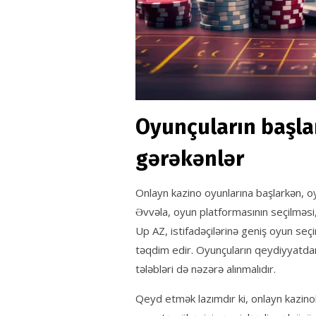
Oyunçuların başla
gərəkənlər
Onlayn kazino oyunlarına başlarkən, o
Əvvəla, oyun platformasının seçilməsi, 
Up AZ, istifadəçilərinə geniş oyun seç
təqdim edir. Oyunçuların qeydiyyatd
tələbləri də nəzərə alınmalıdır.
Qeyd etmək lazımdır ki, onlayn kazinol