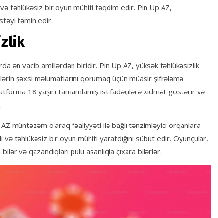
və təhlükəsiz bir oyun mühiti təqdim edir. Pin Up AZ,
stəyi təmin edir.
zlik
rda ən vacib amillərdən biridir. Pin Up AZ, yüksək təhlükəsizlik
çilərin şəxsi məlumatlarını qorumaq üçün müasir şifrələmə
platforma 18 yaşını tamamlamış istifadəçilərə xidmət göstərir və
.
 AZ müntəzəm olaraq fəaliyyəti ilə bağlı tənzimləyici orqanlara
ı və təhlükəsiz bir oyun mühiti yaratdığını sübut edir. Oyunçular,
ilər və qazandıqları pulu asanlıqla çıxara bilərlər.