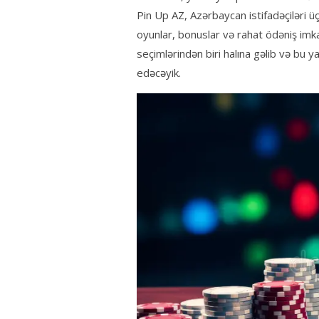
Pin Up AZ, Azərbaycan istifadəçiləri ü
oyunlar, bonuslar və rahat ödəniş imka
seçimlərindən biri halına gəlib və bu
edəcəyik.