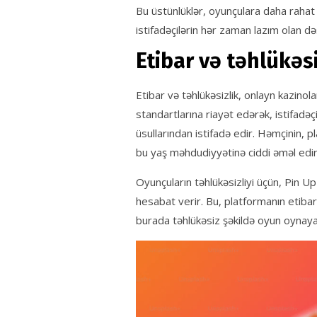
Bu üstünlüklər, oyunçulara daha rahat 
istifadəçilərin hər zaman lazım olan də
Etibar və təhlükəsi
Etibar və təhlükəsizlik, onlayn kazinola
standartlarına riayət edərək, istifadə
üsullarından istifadə edir. Həmçinin, 
bu yaş məhdudiyyətinə ciddi əməl edir
Oyunçuların təhlükəsizliyi üçün, Pin Up
hesabat verir. Bu, platformanın etibarl
burada təhlükəsiz şəkildə oyun oynaya b