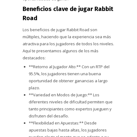
Beneficios clave de jugar Rabbit
Road
Los beneficios de jugar Rabbit Road son
múltiples, haciendo que la experiencia sea más
atractiva para los jugadores de todos los niveles.
Aquí te presentamos algunos de los más
destacados:
**Retorno al Jugador Alto:** Con un RTP del
95.5%, los jugadores tienen una buena
oportunidad de obtener ganancias a largo
plazo.
**Variedad en Modos de Juego:** Los
diferentes niveles de dificultad permiten que
tanto principiantes como expertos jueguen y
disfruten del desafío.
**Flexibilidad en Apuestas:** Desde
apuestas bajas hasta altas, los jugadores