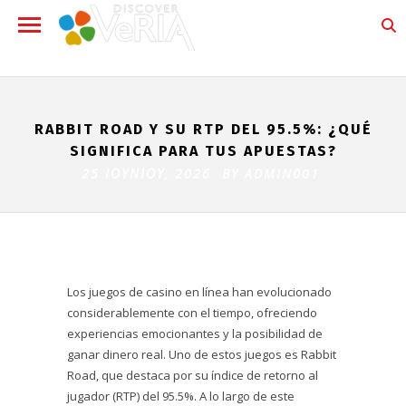
RABBIT ROAD Y SU RTP DEL 95.5%: ¿QUÉ
SIGNIFICA PARA TUS APUESTAS?
25 ΙΟΥΝΊΟΥ, 2026 BY
ADMIN001
Los juegos de casino en línea han evolucionado
considerablemente con el tiempo, ofreciendo
experiencias emocionantes y la posibilidad de
ganar dinero real. Uno de estos juegos es Rabbit
Road, que destaca por su índice de retorno al
jugador (RTP) del 95.5%. A lo largo de este