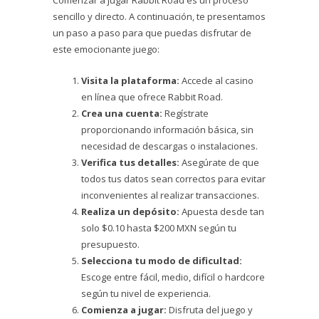
sencillo y directo. A continuación, te presentamos
un paso a paso para que puedas disfrutar de
este emocionante juego:
Visita la plataforma:
Accede al casino
en línea que ofrece Rabbit Road.
Crea una cuenta:
Regístrate
proporcionando información básica, sin
necesidad de descargas o instalaciones.
Verifica tus detalles:
Asegúrate de que
todos tus datos sean correctos para evitar
inconvenientes al realizar transacciones.
Realiza un depósito:
Apuesta desde tan
solo $0.10 hasta $200 MXN según tu
presupuesto.
Selecciona tu modo de dificultad:
Escoge entre fácil, medio, difícil o hardcore
según tu nivel de experiencia.
Comienza a jugar:
Disfruta del juego y