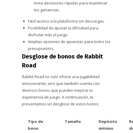
toma decisiones rápidas para maximizar
tus ganancias.
Fácil acceso a la plataforma sin descargas.
Posibilidad de ajustar la dificultad para
disfrutar más el juego.
Amplias opciones de apuestas para todos los
presupuestos.
Desglose de bonos de Rabbit
Road
Rabbit Road no solo ofrece una jugabilidad
emocionante, sino que también cuenta con
diversos bonos que pueden mejorar tu
experiencia de juego. A continuación, te
presentamos un desglose de estos bonos:
Tipo de
Tamaño
Depósito
R
bono
mínimo
d