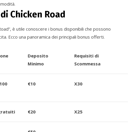
omodità.
di Chicken Road
Road”, è utile conoscere i bonus disponibili che possono
cita. Ecco una panoramica dei principali bonus offerti.
ione
Deposito
Requisiti di
Minimo
Scommessa
€100
€10
X30
gratuiti
€20
X25
€50
—