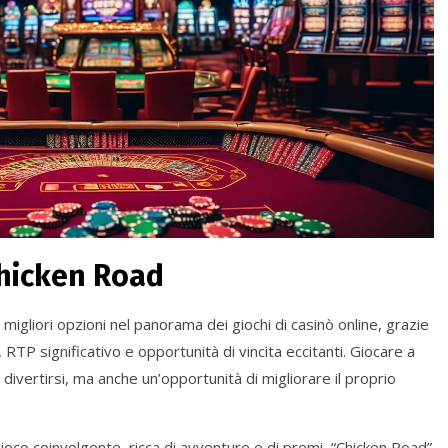
Chicken Road
igliori opzioni nel panorama dei giochi di casinò online, grazie
, RTP significativo e opportunità di vincita eccitanti. Giocare a
ivertirsi, ma anche un’opportunità di migliorare il proprio
gioco coinvolgente, ricca di avventure e di premi, “Chicken Road”