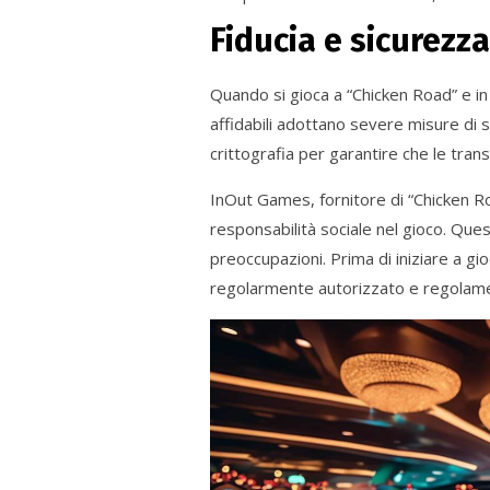
Fiducia e sicurezza
Quando si gioca a “Chicken Road” e in 
affidabili adottano severe misure di si
crittografia per garantire che le trans
InOut Games, fornitore di “Chicken Roa
responsabilità sociale nel gioco. Ques
preoccupazioni. Prima di iniziare a gio
regolarmente autorizzato e regolam