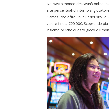
Nel vasto mondo dei casinò online, alcu
alte percentuali di ritorno al giocato
Games, che offre un RTP del 98% e la p
valore fino a €20.000. Scoprendo più
insieme perché questo gioco è il mome