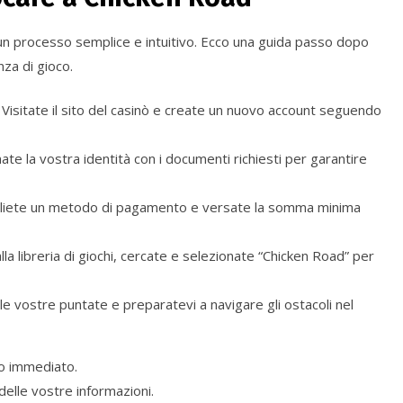
 un processo semplice e intuitivo. Ecco una guida passo dopo
nza di gioco.
Visitate il sito del casinò e create un nuovo account seguendo
te la vostra identità con i documenti richiesti per garantire
liete un metodo di pagamento e versate la somma minima
la libreria di giochi, cercate e selezionate “Chicken Road” per
e vostre puntate e preparatevi a navigare gli ostacoli nel
so immediato.
 delle vostre informazioni.