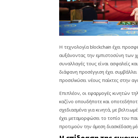
Η τεχνολογία blockchain έχει προσφ
αυξάνοντας την εμπιστοσύνη των χρ
συναλλαγές τους είναι ασφαλείς και
διάφανη προσέγγιση έχει συμβάλλει 
προσελκύσει νέους παίκτες στην αγ
Επιπλέον, οι εφαρμογές κινητών τ
καζίνο οπουδήποτε και οποτεδήποτε
σχεδιασμένα για κινητά, με βελτιωμ
έχει μεταμορφώσει το τοπίο του παι
προτιμούν την άμεση διασκέδαση μέ