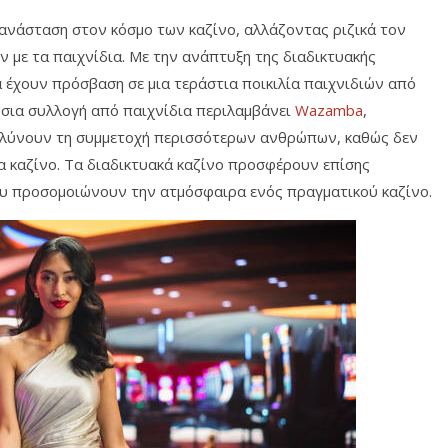
πανάσταση στον κόσμο των καζίνο, αλλάζοντας ριζικά τον
 με τα παιχνίδια. Με την ανάπτυξη της διαδικτυακής
 έχουν πρόσβαση σε μια τεράστια ποικιλία παιχνιδιών από
ύσια συλλογή από παιχνίδια περιλαμβάνει
Wazamba
,
ολύνουν τη συμμετοχή περισσότερων ανθρώπων, καθώς δεν
να καζίνο. Τα διαδικτυακά καζίνο προσφέρουν επίσης
ου προσομοιώνουν την ατμόσφαιρα ενός πραγματικού καζίνο.