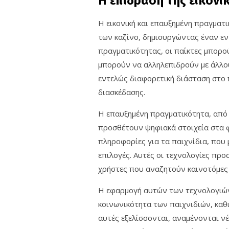
Η επίδραση της εικονι
Η εικονική και επαυξημένη πραγματι
των καζίνο, δημιουργώντας έναν εντ
πραγματικότητας, οι παίκτες μπορο
μπορούν να αλληλεπιδρούν με άλλους
εντελώς διαφορετική διάσταση στο π
διασκέδασης.
Η επαυξημένη πραγματικότητα, από 
προσθέτουν ψηφιακά στοιχεία στα φυ
πληροφορίες για τα παιχνίδια, που
επιλογές. Αυτές οι τεχνολογίες προ
χρήστες που αναζητούν καινοτόμες 
Η εφαρμογή αυτών των τεχνολογιών 
κοινωνικότητα των παιχνιδιών, καθι
αυτές εξελίσσονται, αναμένονται ν