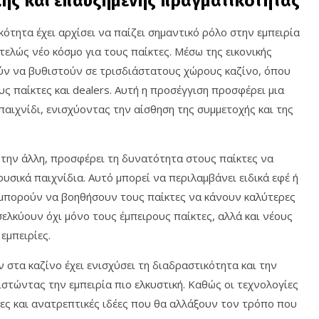
κής και επαυξημένης πραγματικότητας
κότητα έχει αρχίσει να παίζει σημαντικό ρόλο στην εμπειρία
ελώς νέο κόσμο για τους παίκτες. Μέσω της εικονικής
ύν να βυθιστούν σε τρισδιάστατους χώρους καζίνο, όπου
 παίκτες και dealers. Αυτή η προσέγγιση προσφέρει μια
αιχνίδι, ενισχύοντας την αίσθηση της συμμετοχής και της
την άλλη, προσφέρει τη δυνατότητα στους παίκτες να
σικά παιχνίδια. Αυτό μπορεί να περιλαμβάνει ειδικά εφέ ή
 μπορούν να βοηθήσουν τους παίκτες να κάνουν καλύτερες
σελκύουν όχι μόνο τους έμπειρους παίκτες, αλλά και νέους
εμπειρίες.
στα καζίνο έχει ενισχύσει τη διαδραστικότητα και την
στώντας την εμπειρία πιο ελκυστική. Καθώς οι τεχνολογίες
έες και ανατρεπτικές ιδέες που θα αλλάξουν τον τρόπο που