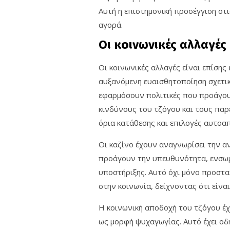
Αυτή η επιστημονική προσέγγιση στι
αγορά.
Οι κοινωνικές αλλαγές
Οι κοινωνικές αλλαγές είναι επίσης
αυξανόμενη ευαισθητοποίηση σχετικ
εφαρμόσουν πολιτικές που προάγουν
κινδύνους του τζόγου και τους παρέ
όρια κατάθεσης και επιλογές αυτοα
Οι καζίνο έχουν αναγνωρίσει την α
προάγουν την υπευθυνότητα, ενσω
υποστήριξης. Αυτό όχι μόνο προστατ
στην κοινωνία, δείχνοντας ότι είνα
Η κοινωνική αποδοχή του τζόγου έχε
ως μορφή ψυχαγωγίας. Αυτό έχει οδη