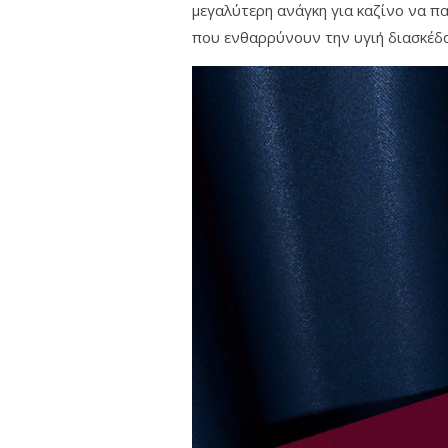
μεγαλύτερη ανάγκη για καζίνο να 
που ενθαρρύνουν την υγιή διασκέδ