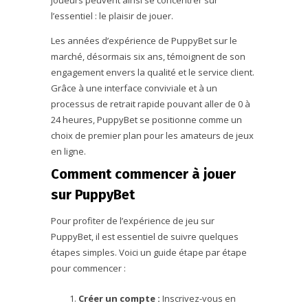
l’essentiel : le plaisir de jouer.
Les années d’expérience de PuppyBet sur le
marché, désormais six ans, témoignent de son
engagement envers la qualité et le service client.
Grâce à une interface conviviale et à un
processus de retrait rapide pouvant aller de 0 à
24 heures, PuppyBet se positionne comme un
choix de premier plan pour les amateurs de jeux
en ligne.
Comment commencer à jouer
sur PuppyBet
Pour profiter de l’expérience de jeu sur
PuppyBet, il est essentiel de suivre quelques
étapes simples. Voici un guide étape par étape
pour commencer :
Créer un compte :
Inscrivez-vous en