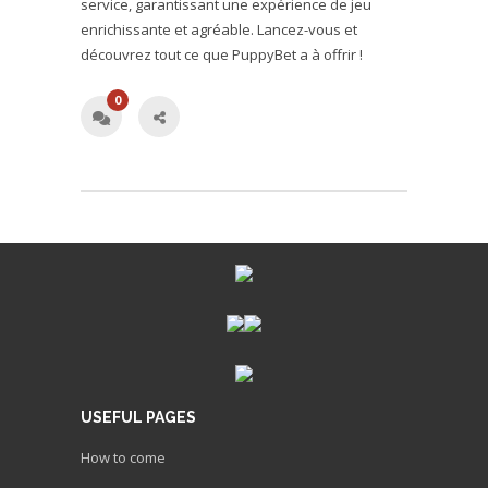
service, garantissant une expérience de jeu
enrichissante et agréable. Lancez-vous et
découvrez tout ce que PuppyBet a à offrir !
0
USEFUL PAGES
How to come