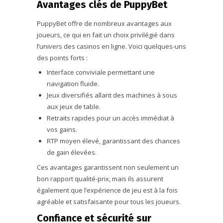
Avantages clés de PuppyBet
PuppyBet offre de nombreux avantages aux
joueurs, ce qui en fait un choix privilégié dans
l’univers des casinos en ligne. Voici quelques-uns
des points forts :
Interface conviviale permettant une
navigation fluide.
Jeux diversifiés allant des machines à sous
aux jeux de table.
Retraits rapides pour un accès immédiat à
vos gains.
RTP moyen élevé, garantissant des chances
de gain élevées.
Ces avantages garantissent non seulement un
bon rapport qualité-prix, mais ils assurent
également que l’expérience de jeu est à la fois
agréable et satisfaisante pour tous les joueurs.
Confiance et sécurité sur