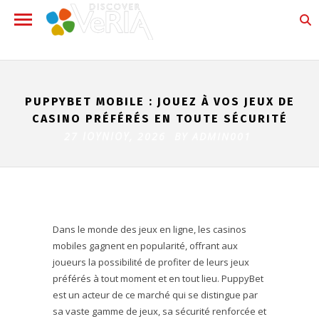
PUPPYBET MOBILE : JOUEZ À VOS JEUX DE
CASINO PRÉFÉRÉS EN TOUTE SÉCURITÉ
27 ΙΟΥΝΊΟΥ, 2026 BY
ADMIN001
Dans le monde des jeux en ligne, les casinos
mobiles gagnent en popularité, offrant aux
joueurs la possibilité de profiter de leurs jeux
préférés à tout moment et en tout lieu. PuppyBet
est un acteur de ce marché qui se distingue par
sa vaste gamme de jeux, sa sécurité renforcée et