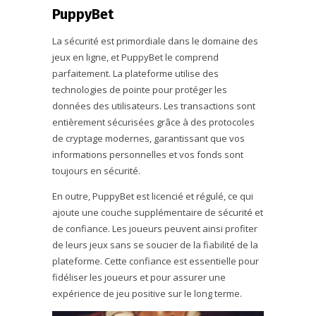
PuppyBet
La sécurité est primordiale dans le domaine des
jeux en ligne, et PuppyBet le comprend
parfaitement. La plateforme utilise des
technologies de pointe pour protéger les
données des utilisateurs. Les transactions sont
entièrement sécurisées grâce à des protocoles
de cryptage modernes, garantissant que vos
informations personnelles et vos fonds sont
toujours en sécurité.
En outre, PuppyBet est licencié et régulé, ce qui
ajoute une couche supplémentaire de sécurité et
de confiance. Les joueurs peuvent ainsi profiter
de leurs jeux sans se soucier de la fiabilité de la
plateforme. Cette confiance est essentielle pour
fidéliser les joueurs et pour assurer une
expérience de jeu positive sur le long terme.