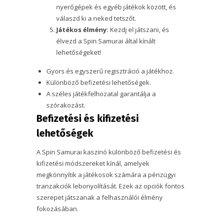
nyerőgépek és egyéb játékok között, és
válaszd ki a neked tetszőt.
Játékos élmény:
Kezdj el játszani, és
élvezd a Spin Samurai által kínált
lehetőségeket!
Gyors és egyszerű regisztráció a játékhoz.
Különböző befizetési lehetőségek.
A széles játékfelhozatal garantálja a
szórakozást.
Befizetési és kifizetési
lehetőségek
A Spin Samurai kaszinó különböző befizetési és
kifizetési módszereket kínál, amelyek
megkönnyítik a játékosok számára a pénzügyi
tranzakciók lebonyolítását. Ezek az opciók fontos
szerepet játszanak a felhasználói élmény
fokozásában.