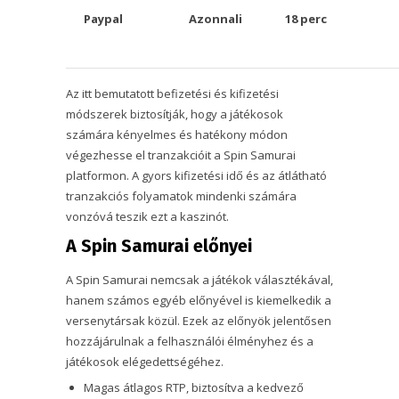
Paypal
Azonnali
18 perc
Az itt bemutatott befizetési és kifizetési
módszerek biztosítják, hogy a játékosok
számára kényelmes és hatékony módon
végezhesse el tranzakcióit a Spin Samurai
platformon. A gyors kifizetési idő és az átlátható
tranzakciós folyamatok mindenki számára
vonzóvá teszik ezt a kaszinót.
A Spin Samurai előnyei
A Spin Samurai nemcsak a játékok választékával,
hanem számos egyéb előnyével is kiemelkedik a
versenytársak közül. Ezek az előnyök jelentősen
hozzájárulnak a felhasználói élményhez és a
játékosok elégedettségéhez.
Magas átlagos RTP, biztosítva a kedvező