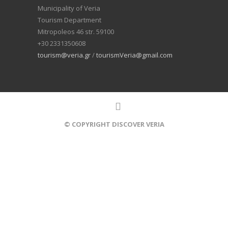
Municipality of Veria
Tourism Department
Mitropoleos 46 str. 59100
+30 2331350608
tourism@veria.gr
/
tourismVeria@gmail.com
© COPYRIGHT DISCOVER VERIA