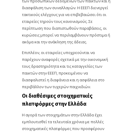
των προσωπικών δεδομένων των παικτών και η
διασφάλιση των συναλλαγών. Η ΕΕΕΠ διενεργεί
τακτικούς ελέγχους για να επιβεβαιώσει ότι οι
εταιρείες τηρούν τους κανονισμούς. Σε
περίπτωση που διαπιστωθούν παραβάσεις, οι
κυρώσεις μπορεί να περιλαμβάνουν πρόστιμα ή
ακόμα και την ανάκληση της άδειας.
Επιπλέον, οι εταιρείες υποχρεούνται να
παρέχουν αναφορές σχετικά με την οικονομική
τους δραστηριότητα και τις καταγγελίες των
παικτών στην ΕΕΕΠ, προκειμένου να
διασφαλιστεί η διαφάνεια και η ασφάλεια στο
περιβάλλον των τυχερών παιχνιδιών.
Οι διαθέσιμες στοιχηματικές
πλατφόρμες στην Ελλάδα
Η αγορά των στοιχημάτων στην Ελλάδα έχει
εμπλουτισθεί τα τελευταία χρόνια με πολλές
στοιχηματικές πλατφόρμες που προσφέρουν