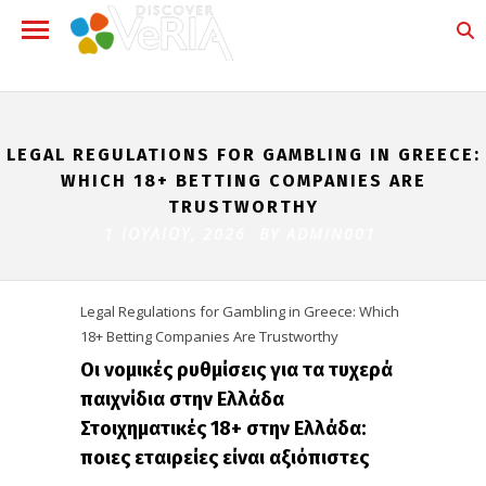
LEGAL REGULATIONS FOR GAMBLING IN GREECE:
WHICH 18+ BETTING COMPANIES ARE
TRUSTWORTHY
1 ΙΟΥΛΊΟΥ, 2026 BY
ADMIN001
Legal Regulations for Gambling in Greece: Which
18+ Betting Companies Are Trustworthy
Οι νομικές ρυθμίσεις για τα τυχερά
παιχνίδια στην Ελλάδα
Στοιχηματικές 18+ στην Ελλάδα:
ποιες εταιρείες είναι αξιόπιστες