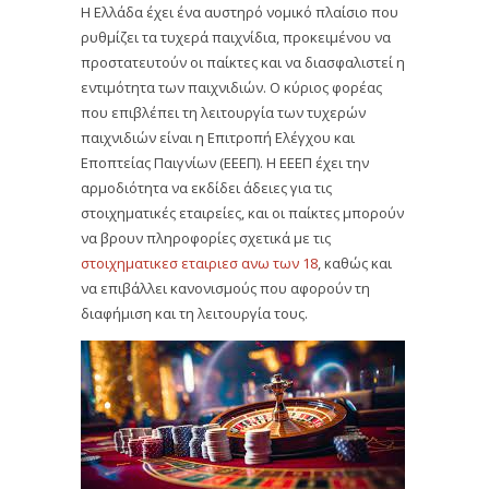
Η Ελλάδα έχει ένα αυστηρό νομικό πλαίσιο που
ρυθμίζει τα τυχερά παιχνίδια, προκειμένου να
προστατευτούν οι παίκτες και να διασφαλιστεί η
εντιμότητα των παιχνιδιών. Ο κύριος φορέας
που επιβλέπει τη λειτουργία των τυχερών
παιχνιδιών είναι η Επιτροπή Ελέγχου και
Εποπτείας Παιγνίων (ΕΕΕΠ). Η ΕΕΕΠ έχει την
αρμοδιότητα να εκδίδει άδειες για τις
στοιχηματικές εταιρείες, και οι παίκτες μπορούν
να βρουν πληροφορίες σχετικά με τις
στοιχηματικεσ εταιριεσ ανω των 18
, καθώς και
να επιβάλλει κανονισμούς που αφορούν τη
διαφήμιση και τη λειτουργία τους.