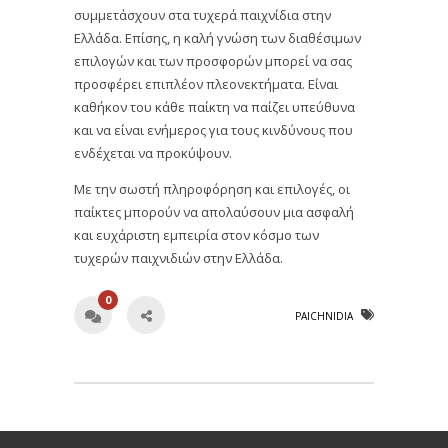
συμμετάσχουν στα τυχερά παιχνίδια στην
Ελλάδα. Επίσης, η καλή γνώση των διαθέσιμων
επιλογών και των προσφορών μπορεί να σας
προσφέρει επιπλέον πλεονεκτήματα. Είναι
καθήκον του κάθε παίκτη να παίζει υπεύθυνα
και να είναι ενήμερος για τους κινδύνους που
ενδέχεται να προκύψουν.
Με την σωστή πληροφόρηση και επιλογές, οι
παίκτες μπορούν να απολαύσουν μια ασφαλή
και ευχάριστη εμπειρία στον κόσμο των
τυχερών παιχνιδιών στην Ελλάδα.
0
PAICHNIDIA