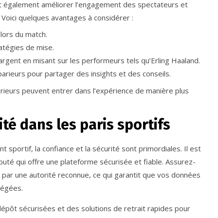
ent également améliorer l’engagement des spectateurs et
 Voici quelques avantages à considérer :
lors du match.
atégies de mise.
’argent en misant sur les performeurs tels qu’Erling Haaland.
s parieurs pour partager des insights et des conseils.
rieurs peuvent entrer dans l’expérience de manière plus
té dans les paris sportifs
sportif, la confiance et la sécurité sont primordiales. Il est
puté qui offre une plateforme sécurisée et fiable. Assurez-
lé par une autorité reconnue, ce qui garantit que vos données
tégées.
épôt sécurisées et des solutions de retrait rapides pour