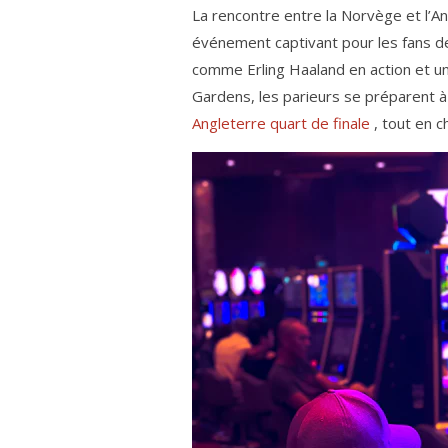
La rencontre entre la Norvège et l’
événement captivant pour les fans de
comme Erling Haaland en action et u
Gardens, les parieurs se préparent 
Angleterre quart de finale
, tout en c