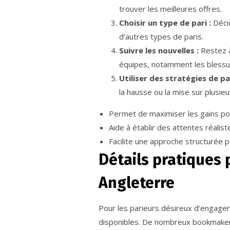
trouver les meilleures offres.
Choisir un type de pari :
Décid
d’autres types de paris.
Suivre les nouvelles :
Restez à
équipes, notamment les blessu
Utiliser des stratégies de par
la hausse ou la mise sur plusieu
Permet de maximiser les gains pot
Aide à établir des attentes réalist
Facilite une approche structurée p
Détails pratiques 
Angleterre
Pour les parieurs désireux d’engager 
disponibles. De nombreux bookmakers 