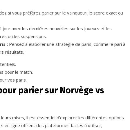
ez si vous préférez parier sur le vainqueur, le score exact ou
 jour avec les dernières nouvelles sur les joueurs et les
res ou les suspensions.
is :
Pensez à élaborer une stratégie de paris, comme le pari à
rs résultats.
entiels.
es pour le match.
our vos paris.
pour parier sur Norvège vs
leurs mises, il est essentiel d’explorer les différentes options
en ligne offrent des plateformes faciles à utiliser,