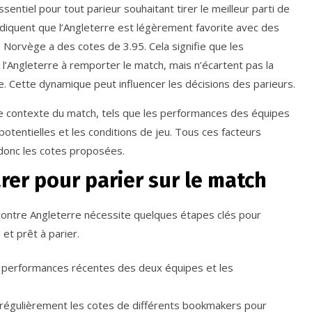
entiel pour tout parieur souhaitant tirer le meilleur parti de
diquent que l’Angleterre est légèrement favorite avec des
a Norvège a des cotes de 3.95. Cela signifie que les
l’Angleterre à remporter le match, mais n’écartent pas la
e. Cette dynamique peut influencer les décisions des parieurs.
 le contexte du match, tels que les performances des équipes
 potentielles et les conditions de jeu. Tous ces facteurs
 donc les cotes proposées.
er pour parier sur le match
ontre Angleterre nécessite quelques étapes clés pour
et prêt à parier.
 performances récentes des deux équipes et les
 régulièrement les cotes de différents bookmakers pour