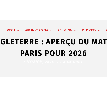
E
VERIA
AIGAI-VERGINA
RELIGION
OLD CITY
GLETERRE : APERÇU DU MAT
PARIS POUR 2026
7 ΙΟΥΛΊΟΥ, 2026 BY
ADMIN001