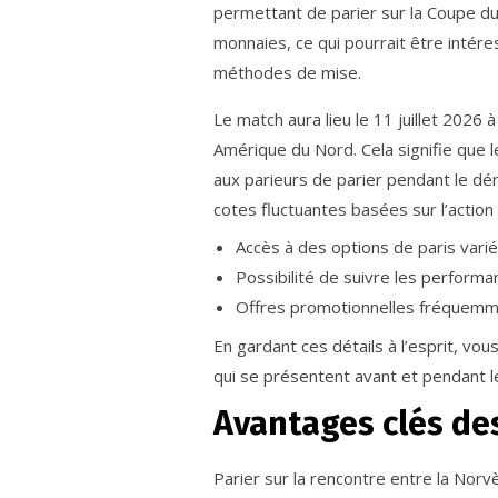
permettant de parier sur la Coupe du
monnaies, ce qui pourrait être intér
méthodes de mise.
Le match aura lieu le 11 juillet 2026
Amérique du Nord. Cela signifie que 
aux parieurs de parier pendant le dé
cotes fluctuantes basées sur l’action 
Accès à des options de paris variée
Possibilité de suivre les perform
Offres promotionnelles fréquemme
En gardant ces détails à l’esprit, vo
qui se présentent avant et pendant l
Avantages clés des
Parier sur la rencontre entre la Norvè