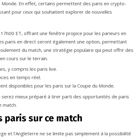
 Monde. En effet, certains permettent des paris en crypto-
essant pour ceux qui souhaitent explorer de nouvelles
 à 17h00 ET, offrant une fenêtre propice pour les parieurs en
les paris en direct seront également une option, permettant
roulement du match, une stratégie populaire qui peut offrir des
en cours sur le terrain.
s, y compris les paris live.
ances en temps réel.
nt disponibles pour les paris sur la Coupe du Monde.
us serez mieux préparé à tirer parti des opportunités de paris
e match.
 paris sur ce match
ge et l’Angleterre ne se limite pas simplement à la possibilité