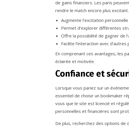
de gains financiers. Les paris peuv
rendre le match encore plus excitant.
Augmente l’excitation personnelle 
Permet d’explorer différentes str
Offre la possibilité de gagner de l
Facilite l’interaction avec d’autre
En comprenant ces avantages, les pa
éclairée et motivée.
Confiance et sécuri
Lorsque vous pariez sur un événement 
essentiel de choisir un bookmaker ré
vous que le site est licencié et régu
personnelles et financières sont pro
De plus, recherchez des options de d