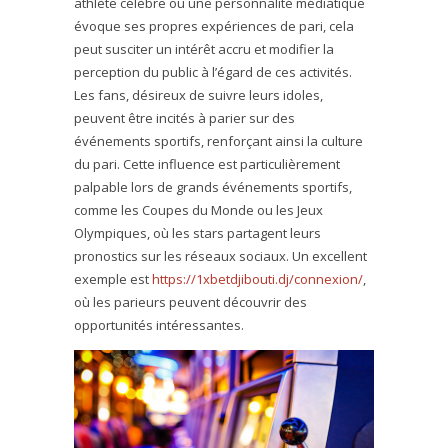
athlète célèbre ou une personnalité médiatique
évoque ses propres expériences de pari, cela
peut susciter un intérêt accru et modifier la
perception du public à l’égard de ces activités.
Les fans, désireux de suivre leurs idoles,
peuvent être incités à parier sur des
événements sportifs, renforçant ainsi la culture
du pari. Cette influence est particulièrement
palpable lors de grands événements sportifs,
comme les Coupes du Monde ou les Jeux
Olympiques, où les stars partagent leurs
pronostics sur les réseaux sociaux. Un excellent
exemple est
https://1xbetdjibouti.dj/connexion/
,
où les parieurs peuvent découvrir des
opportunités intéressantes.