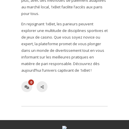
plus, avec des méthodes de paiement adaptées
au marché local, 1xBet facilite l’accès aux paris
pour tous.
En rejoignant 1xBet, les parieurs peuvent
explorer une multitude de disciplines sportives et
de jeux de casino. Que vous soyez novice ou
expert, la plateforme promet de vous plonger
dans un monde de divertissement tout en vous
informant sur les meilleures pratiques en
matière de pari responsable. Découvrez dès
aujourd’hui l’univers captivant de 1xBet !
0