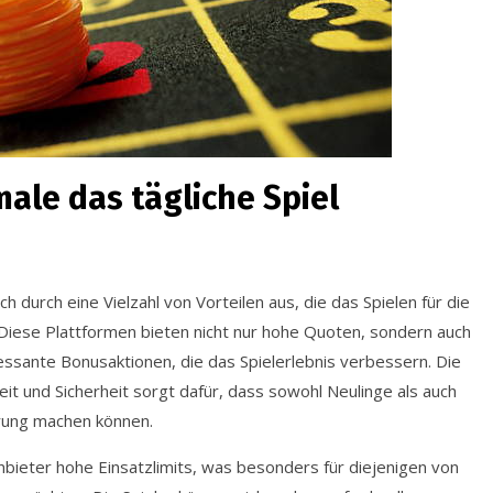
ale das tägliche Spiel
 durch eine Vielzahl von Vorteilen aus, die das Spielen für die
Diese Plattformen bieten nicht nur hohe Quoten, sondern auch
ssante Bonusaktionen, die das Spielerlebnis verbessern. Die
it und Sicherheit sorgt dafür, dass sowohl Neulinge als auch
hrung machen können.
Anbieter hohe Einsatzlimits, was besonders für diejenigen von