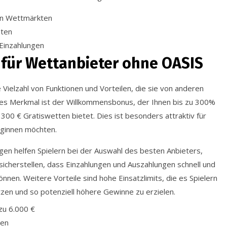
en Wettmärkten
aten
 Einzahlungen
s für Wettanbieter ohne OASIS
Vielzahl von Funktionen und Vorteilen, die sie von anderen
es Merkmal ist der Willkommensbonus, der Ihnen bis zu 300%
300 € Gratiswetten bietet. Dies ist besonders attraktiv für
eginnen möchten.
gen helfen Spielern bei der Auswahl des besten Anbieters,
icherstellen, dass Einzahlungen und Auszahlungen schnell und
nnen. Weitere Vorteile sind hohe Einsatzlimits, die es Spielern
zen und so potenziell höhere Gewinne zu erzielen.
zu 6.000 €
den