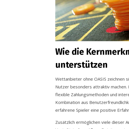
Wie die Kernmerkm
unterstützen
Wettanbieter ohne OASIS zeichnen sich
Nutzer besonders attraktiv machen. 
flexible Zahlungsmethoden und intere
Kombination aus Benutzerfreundlichke
erfahrene Spieler eine positive Erfa
Zusätzlich ermöglichen viele dieser 