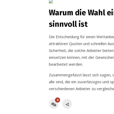
Warum die Wahl ei
sinnvoll ist
Die Entscheidung für einen Wettanbiete
attraktiven Quoten und schnellen Ausz
Sicherheit, die solche Anbieter biet
einsetzen können, mit der Gewissheit
bearbeitet werden.
Zusammengefasst lässt sich sagen, 
alle sind, die ein zuverlässiges und
verschiedenen Anbieter zu vergleich
0