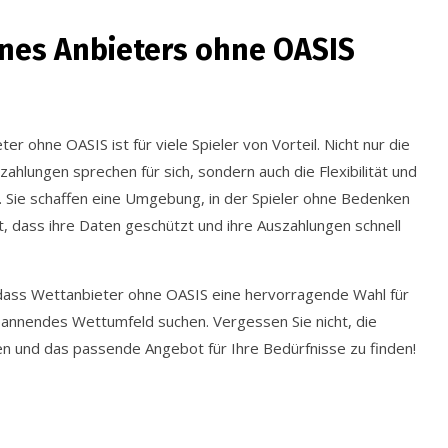
nes Anbieters ohne OASIS
r ohne OASIS ist für viele Spieler von Vorteil. Nicht nur die
ahlungen sprechen für sich, sondern auch die Flexibilität und
en. Sie schaffen eine Umgebung, in der Spieler ohne Bedenken
, dass ihre Daten geschützt und ihre Auszahlungen schnell
dass Wettanbieter ohne OASIS eine hervorragende Wahl für
 spannendes Wettumfeld suchen. Vergessen Sie nicht, die
en und das passende Angebot für Ihre Bedürfnisse zu finden!