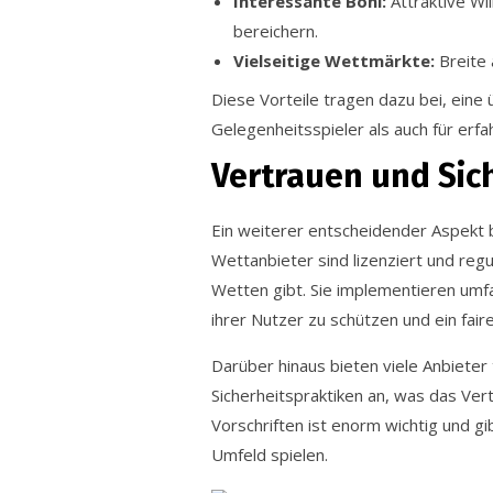
Interessante Boni:
Attraktive Wi
bereichern.
Vielseitige Wettmärkte:
Breite 
Diese Vorteile tragen dazu bei, ein
Gelegenheitsspieler als auch für erf
Vertrauen und Sic
Ein weiterer entscheidender Aspekt b
Wettanbieter sind lizenziert und regu
Wetten gibt. Sie implementieren um
ihrer Nutzer zu schützen und ein fair
Darüber hinaus bieten viele Anbieter
Sicherheitspraktiken an, was das Vert
Vorschriften ist enorm wichtig und gi
Umfeld spielen.