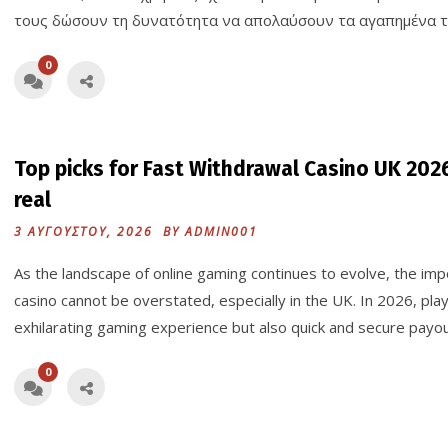
τους δώσουν τη δυνατότητα να απολαύσουν τα αγαπημένα τ
0
Top picks for Fast Withdrawal Casino UK 2026
real
3 ΑΥΓΟΎΣΤΟΥ, 2026 BY
ADMIN001
As the landscape of online gaming continues to evolve, the imp
casino cannot be overstated, especially in the UK. In 2026, pla
exhilarating gaming experience but also quick and secure payout
0