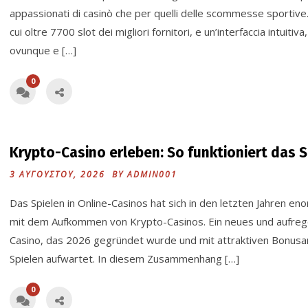
appassionati di casinò che per quelli delle scommesse sportive
cui oltre 7700 slot dei migliori fornitori, e un’interfaccia intuitiv
ovunque e […]
0
Krypto-Casino erleben: So funktioniert das S
3 ΑΥΓΟΎΣΤΟΥ, 2026 BY
ADMIN001
Das Spielen in Online-Casinos hat sich in den letzten Jahren e
mit dem Aufkommen von Krypto-Casinos. Ein neues und aufregen
Casino, das 2026 gegründet wurde und mit attraktiven Bonusan
Spielen aufwartet. In diesem Zusammenhang […]
0