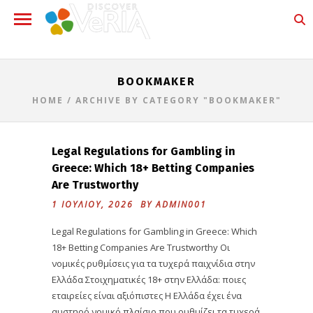
BOOKMAKER
HOME
/
ARCHIVE BY CATEGORY "BOOKMAKER"
Legal Regulations for Gambling in
Greece: Which 18+ Betting Companies
Are Trustworthy
1 ΙΟΥΛΊΟΥ, 2026 BY
ADMIN001
Legal Regulations for Gambling in Greece: Which
18+ Betting Companies Are Trustworthy Οι
νομικές ρυθμίσεις για τα τυχερά παιχνίδια στην
Ελλάδα Στοιχηματικές 18+ στην Ελλάδα: ποιες
εταιρείες είναι αξιόπιστες Η Ελλάδα έχει ένα
αυστηρό νομικό πλαίσιο που ρυθμίζει τα τυχερά