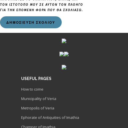
ΤΟΝ ΙΣΤΌΤΟΠΟ ΜΟΥ ΣΕ ΑΥΤΌΝ ΤΟΝ ΠΛΟΗΓΌ
ΓΙΑ ΤΗΝ ΕΠΌΜΕΝΗ ΦΟΡΆ ΠΟΥ ΘΑ ΣΧΟΛΙΆΣΩ.
USEFUL PAGES
How to come
Municipality of Veria
Metropolis of Veria
Ephorate of Antiquities of Imathia
Champer of Imathia