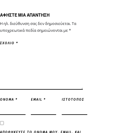
ΑΦΉΣΤΕ ΜΙΑ ΑΠΆΝΤΗΣΗ
Η ηλ. διεύθυνση σας δεν δημοσιεύεται.
Τα
υποχρεωτικά πεδία σημειώνονται με
*
ΣΧΌΛΙΟ
*
ΌΝΟΜΑ
*
EMAIL
*
ΙΣΤΌΤΟΠΟΣ
ΑΠΟΘΉΚΕΥΣΕ ΤΟ ΌΝΟΜΆ ΜΟΥ, EMAIL, ΚΑΙ